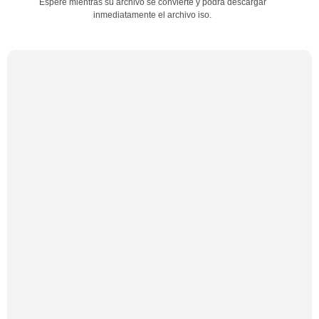
Espere mientras su archivo se convierte y podrá descargar
inmediatamente el archivo iso.