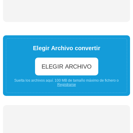
Elegir Archivo convertir
ELEGIR ARCHIVO
Suelta los archivos aquí. 100 MB de tamaño máximo de fichero o
Registrarse