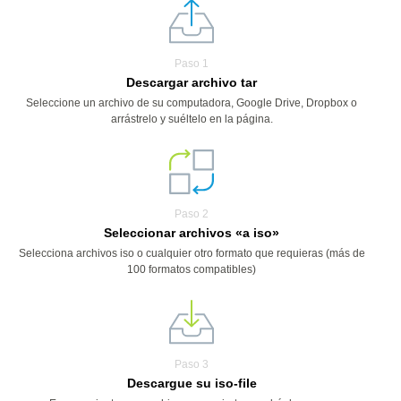
Paso 1
Descargar archivo tar
Seleccione un archivo de su computadora, Google Drive, Dropbox o
arrástrelo y suéltelo en la página.
Paso 2
Seleccionar archivos «a iso»
Selecciona archivos iso o cualquier otro formato que requieras (más de
100 formatos compatibles)
Paso 3
Descargue su iso-file