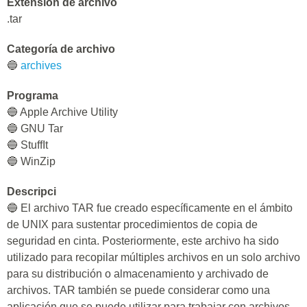
Extensión de archivo
.tar
Categoría de archivo
🔵
archives
Programa
🔵 Apple Archive Utility
🔵 GNU Tar
🔵 StuffIt
🔵 WinZip
Descripci
🔵 El archivo TAR fue creado específicamente en el ámbito
de UNIX para sustentar procedimientos de copia de
seguridad en cinta. Posteriormente, este archivo ha sido
utilizado para recopilar múltiples archivos en un solo archivo
para su distribución o almacenamiento y archivado de
archivos. TAR también se puede considerar como una
aplicación que se puede utilizar para trabajar con archivos