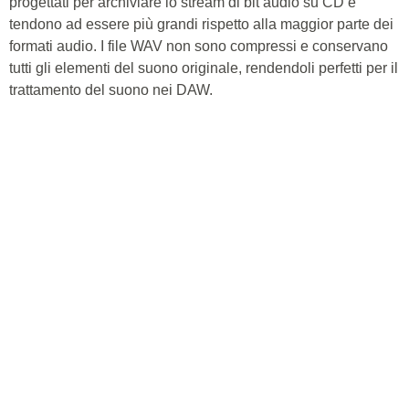
progettati per archiviare lo stream di bit audio su CD e
tendono ad essere più grandi rispetto alla maggior parte dei
formati audio. I file WAV non sono compressi e conservano
tutti gli elementi del suono originale, rendendoli perfetti per il
trattamento del suono nei DAW.