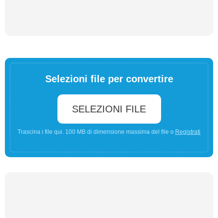
Selezioni file per convertire
SELEZIONI FILE
Trascina i file qui. 100 MB di dimensione massima del file o
Registrati