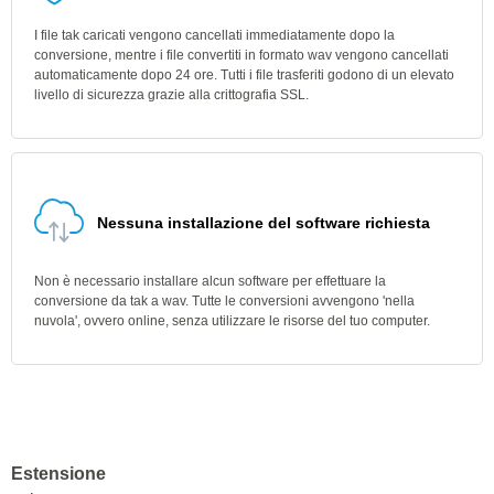
I file tak caricati vengono cancellati immediatamente dopo la
conversione, mentre i file convertiti in formato wav vengono cancellati
automaticamente dopo 24 ore. Tutti i file trasferiti godono di un elevato
livello di sicurezza grazie alla crittografia SSL.
Nessuna installazione del software richiesta
Non è necessario installare alcun software per effettuare la
conversione da tak a wav. Tutte le conversioni avvengono 'nella
nuvola', ovvero online, senza utilizzare le risorse del tuo computer.
Estensione