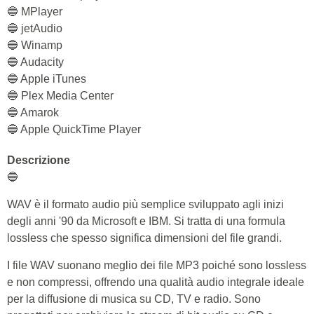
🔵 MPlayer
🔵 jetAudio
🔵 Winamp
🔵 Audacity
🔵 Apple iTunes
🔵 Plex Media Center
🔵 Amarok
🔵 Apple QuickTime Player
Descrizione
🔵
WAV è il formato audio più semplice sviluppato agli inizi
degli anni '90 da Microsoft e IBM. Si tratta di una formula
lossless che spesso significa dimensioni del file grandi.
I file WAV suonano meglio dei file MP3 poiché sono lossless
e non compressi, offrendo una qualità audio integrale ideale
per la diffusione di musica su CD, TV e radio. Sono