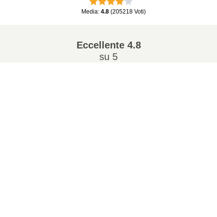
VALUTAZIONE DEL SERVIZIO
:
Media
:
4.8
(
205218
Voti
)
Eccellente
4.8
su 5