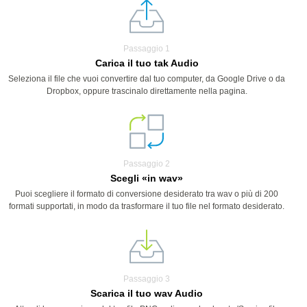
Passaggio 1
Carica il tuo tak Audio
Seleziona il file che vuoi convertire dal tuo computer, da Google Drive o da
Dropbox, oppure trascinalo direttamente nella pagina.
Passaggio 2
Scegli «in wav»
Puoi scegliere il formato di conversione desiderato tra wav o più di 200
formati supportati, in modo da trasformare il tuo file nel formato desiderato.
Passaggio 3
Scarica il tuo wav Audio