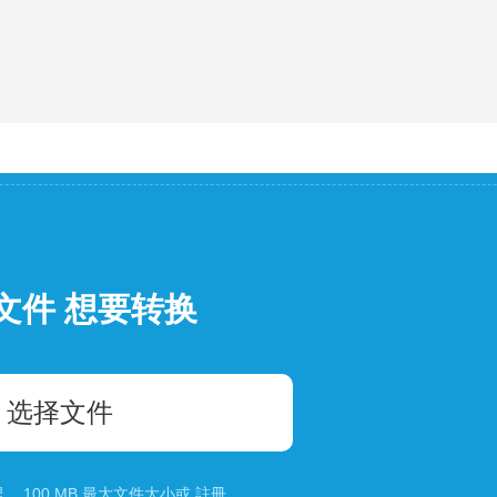
文件 想要转换
选择文件
 100 MB 最大文件大小或
註冊