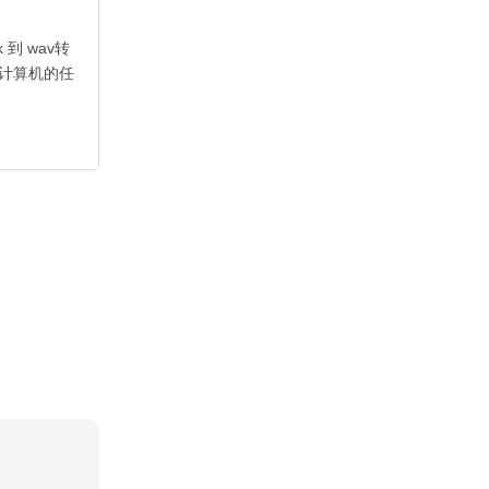
到 wav转
计算机的任