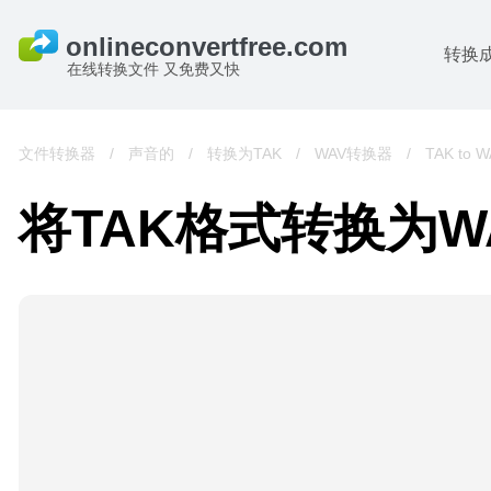
转换
在线转换文件 又免费又快
文件转换器
/
声音的
/
转换为TAK
/
WAV转换器
/
TAK to W
将TAK格式转换为W