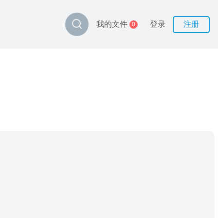
登录
注册
我的文件
0