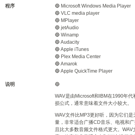
程序
🔵 Microsoft Windows Media Player
🔵 VLC media player
🔵 MPlayer
🔵 jetAudio
🔵 Winamp
🔵 Audacity
🔵 Apple iTunes
🔵 Plex Media Center
🔵 Amarok
🔵 Apple QuickTime Player
说明
🔵
WAV是由Microsoft和IBM在1
损公式，通常意味着文件大小较大。
WAV文件比MP3更好听，因为它们
量，非常适合广播CD音乐、电视和广
且比大多数音频文件格式更大。WA