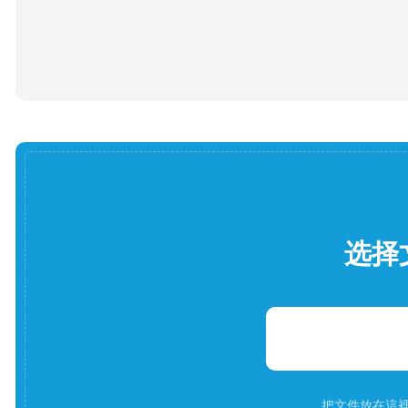
选择
把文件放在這裡。