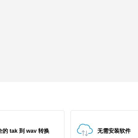
的 tak 到 wav 转换
无需安装软件