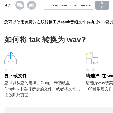
复
分享
制
您可以使用免费的在线转换工具将tak音频文件转换成wav及
如何将 tak 转换为 wav?
第一步
第二步
要下载文件
请选择“在 w
您可以从您的电脑、Google云端硬盘、
请选择wav或
Dropbox中选择所需的文件，或者将文件夹
100种常用文
拖放到此页面。