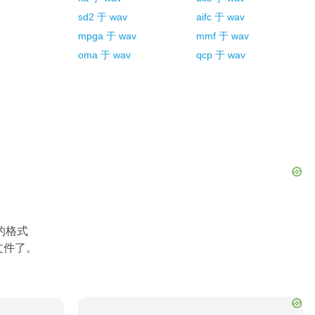
sd2
于
wav
aifc
于
wav
mpga
于
wav
mmf
于
wav
oma
于
wav
qcp
于
wav
的格式
文件了。