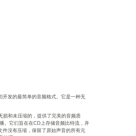
990年代初开发的最简单的音频格式。它是一种无
是无损和未压缩的，提供了完美的音频质
播。它们旨在在CD上存储音频比特流，并
V文件没有压缩，保留了原始声音的所有元