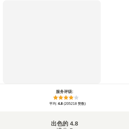
服务评级
:
平均
:
4.8
(
205218
赞数
)
出色的
4.8