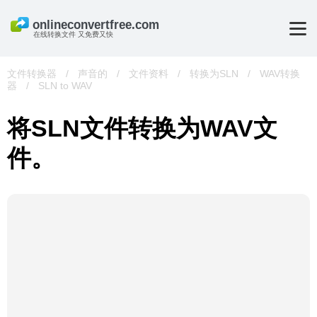
在线转换文件 又免费又快
文件转换器
/
声音的
/
文件资料
/
转换为SLN
/
WAV转换
器
/
SLN to WAV
将SLN文件转换为WAV文
件。