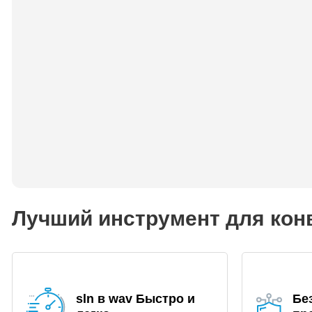
Лучший инструмент для конв
sln в wav Быстро и
Бе