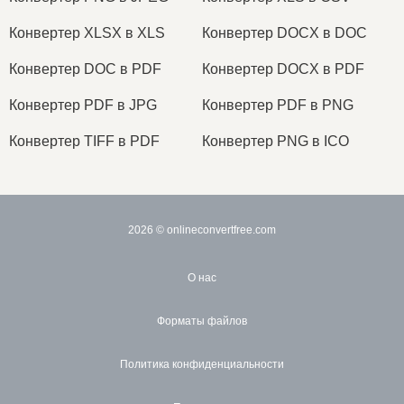
Конвертер XLSX в XLS
Конвертер DOCX в DOC
Конвертер DOC в PDF
Конвертер DOCX в PDF
Конвертер PDF в JPG
Конвертер PDF в PNG
Конвертер TIFF в PDF
Конвертер PNG в ICO
2026
© onlineconvertfree.com
О нас
Форматы файлов
Политика конфиденциальности