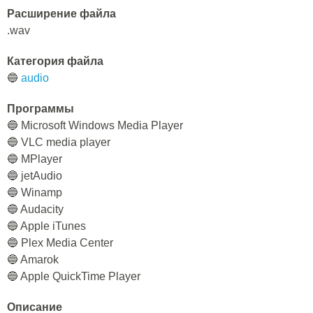
Расширение файла
.wav
Категория файла
🔵
audio
Программы
🔵 Microsoft Windows Media Player
🔵 VLC media player
🔵 MPlayer
🔵 jetAudio
🔵 Winamp
🔵 Audacity
🔵 Apple iTunes
🔵 Plex Media Center
🔵 Amarok
🔵 Apple QuickTime Player
Описание