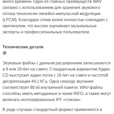
много времени. Одно из главных преимуществ WAV
связано с использованием для хранения звукового
потока технологии линейно-импульсной модуляции
(LPCM). Благодаря этому копия полностью совпадает с
оригиналом, что высоко оценивают музыкальные
эксперты и профессиональные пользователи.
Технические детали
🔵
Звуковые файлы с данным расширением записываются
в 8 или 16-бит на сэмпл. Стандартным вариантом Аудио-
CD выступает аудио поток с 16-бит на сэмпл и частотой
дискретизации 44,1 КГц. Одна секунда звучания
соответствует 88 кб внутренней памяти. WAV-файлы
способны иметь метаданные в чанке INFO, а также могут
включать интегрированные IFF «списки».
В ряде случаев стандартный формат применяется в