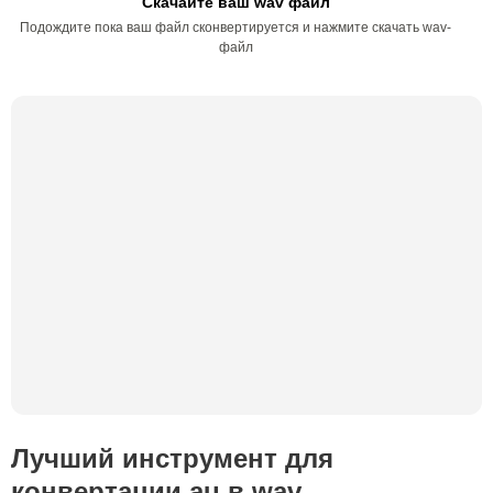
Скачайте ваш wav файл
Подождите пока ваш файл сконвертируется и нажмите скачать wav-
файл
Лучший инструмент для
конвертации au в wav