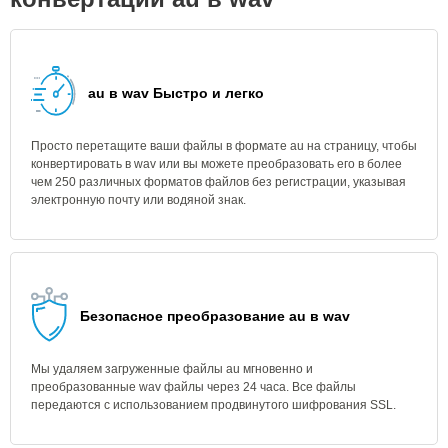
au в wav Быстро и легко
Просто перетащите ваши файлы в формате au на страницу, чтобы
конвертировать в wav или вы можете преобразовать его в более
чем 250 различных форматов файлов без регистрации, указывая
электронную почту или водяной знак.
Безопасное преобразование au в wav
Мы удаляем загруженные файлы au мгновенно и
преобразованные wav файлы через 24 часа. Все файлы
передаются с использованием продвинутого шифрования SSL.