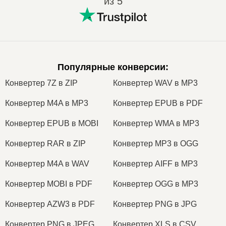
из 5
Популярные конверсии
:
Конвертер 7Z в ZIP
Конвертер WAV в MP3
Конвертер M4A в MP3
Конвертер EPUB в PDF
Конвертер EPUB в MOBI
Конвертер WMA в MP3
Конвертер RAR в ZIP
Конвертер MP3 в OGG
Конвертер M4A в WAV
Конвертер AIFF в MP3
Конвертер MOBI в PDF
Конвертер OGG в MP3
Конвертер AZW3 в PDF
Конвертер PNG в JPG
Конвертер PNG в JPEG
Конвертер XLS в CSV