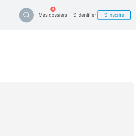
0
Mes dossiers
S'identifier
S'inscrire