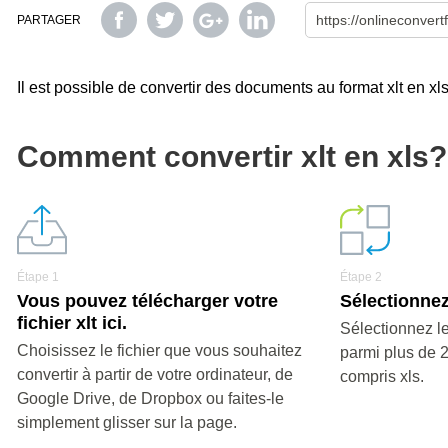
PARTAGER
Il est possible de convertir des documents au format xlt en xls,
Comment convertir xlt en xls?
Étape 1
Étape 2
Vous pouvez télécharger votre
Sélectionnez 
fichier xlt ici.
Sélectionnez le
Choisissez le fichier que vous souhaitez
parmi plus de 
convertir à partir de votre ordinateur, de
compris xls.
Google Drive, de Dropbox ou faites-le
simplement glisser sur la page.