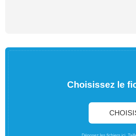
Choisissez le fi
CHOISI
Déposez les fichiers ici. Ta