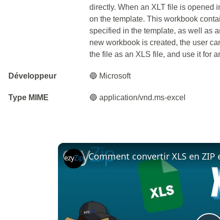
directly. When an XLT file is opened
on the template. This workbook contai
specified in the template, as well as 
new workbook is created, the user c
the file as an XLS file, and use it for 
Développeur
🔵 Microsoft
Type MIME
🔵 application/vnd.ms-excel
Comment convertir XLS en ZIP e