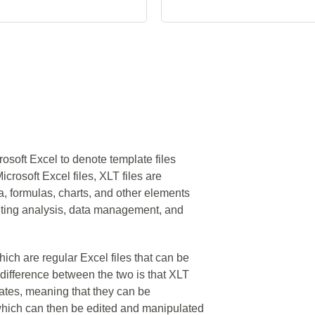
rosoft Excel to denote template files
icrosoft Excel files, XLT files are
a, formulas, charts, and other elements
nting analysis, data management, and
which are regular Excel files that can be
difference between the two is that XLT
lates, meaning that they can be
which can then be edited and manipulated