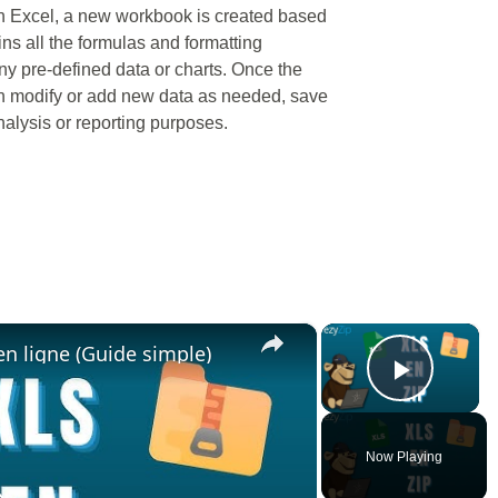
 in Excel, a new workbook is created based
ns all the formulas and formatting
any pre-defined data or charts. Once the
an modify or add new data as needed, save
analysis or reporting purposes.
×
×
n ligne (Guide simple)
Play V
Now Playing