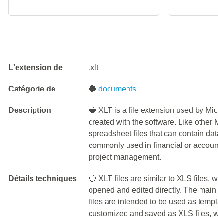
L'extension de
.xlt
Catégorie de
🔵
documents
Description
🔵 XLT is a file extension used by Mic
created with the software. Like other M
spreadsheet files that can contain dat
commonly used in financial or accou
project management.
Détails techniques
🔵 XLT files are similar to XLS files, 
opened and edited directly. The main 
files are intended to be used as temp
customized and saved as XLS files, 