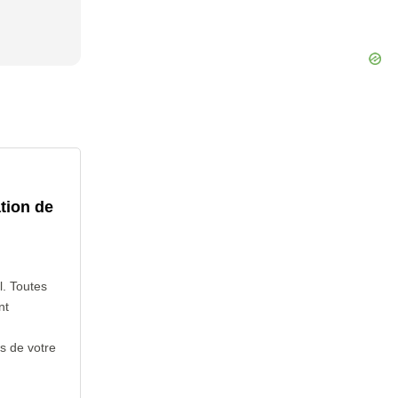
tion de
l. Toutes
nt
s de votre