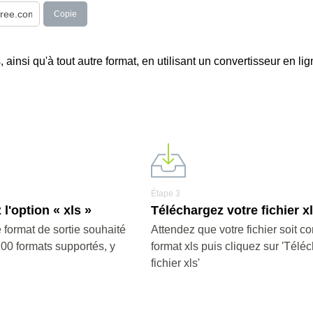
Copie
 ainsi qu'à tout autre format, en utilisant un convertisseur en lign
Étape 3
l'option « xls »
Téléchargez votre fichier x
 format de sortie souhaité
Attendez que votre fichier soit co
200 formats supportés, y
format xls puis cliquez sur 'Téléc
fichier xls'