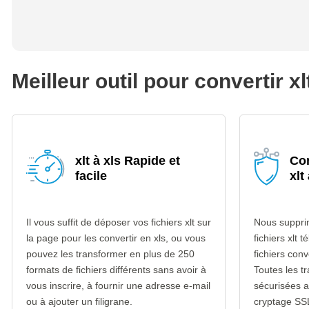
Meilleur outil pour convertir xl
xlt à xls Rapide et
Con
facile
xlt
Il vous suffit de déposer vos fichiers xlt sur
Nous suppri
la page pour les convertir en xls, ou vous
fichiers xlt 
pouvez les transformer en plus de 250
fichiers conv
formats de fichiers différents sans avoir à
Toutes les t
vous inscrire, à fournir une adresse e-mail
sécurisées 
ou à ajouter un filigrane.
cryptage SS