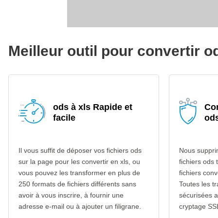
Meilleur outil pour convertir o
ods à xls Rapide et
Con
facile
ods
Il vous suffit de déposer vos fichiers ods
Nous suppri
sur la page pour les convertir en xls, ou
fichiers ods 
vous pouvez les transformer en plus de
fichiers conv
250 formats de fichiers différents sans
Toutes les t
avoir à vous inscrire, à fournir une
sécurisées 
adresse e-mail ou à ajouter un filigrane.
cryptage SS