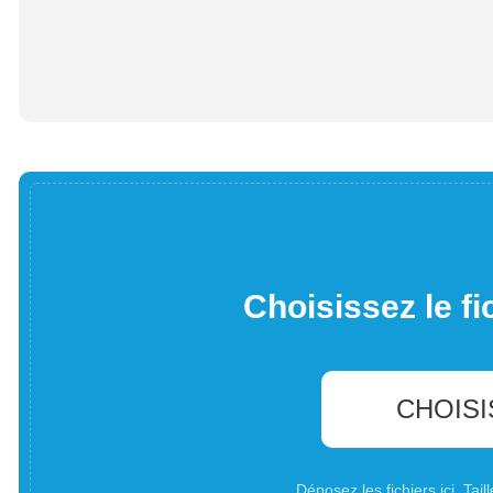
Choisissez le fi
CHOISI
Déposez les fichiers ici. Ta