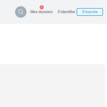
0
Mes dossiers
S'identifier
S'inscrire