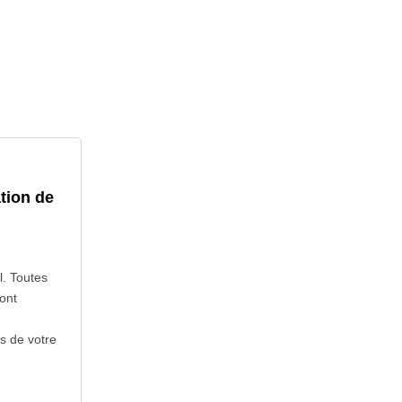
tion de
l. Toutes
ont
s de votre