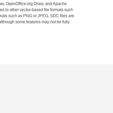
Draw, OpenOffice.org Draw, and Apache
d to other vector-based file formats such
rmats such as PNG or JPEG. SDC files are
 although some features may not be fully