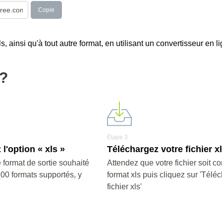
Copie
 ainsi qu'à tout autre format, en utilisant un convertisseur en li
s?
Étape 3
l'option « xls »
Téléchargez votre fichier x
 format de sortie souhaité
Attendez que votre fichier soit co
200 formats supportés, y
format xls puis cliquez sur 'Téléc
fichier xls'