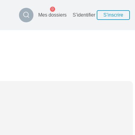
0
Mes dossiers
S'identifier
S'inscrire