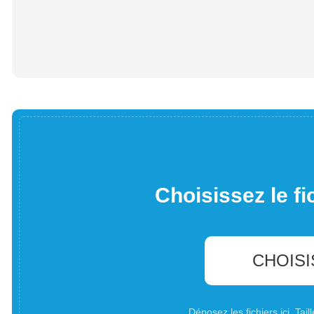
Choisissez le fi
CHOISI
Déposez les fichiers ici. Ta