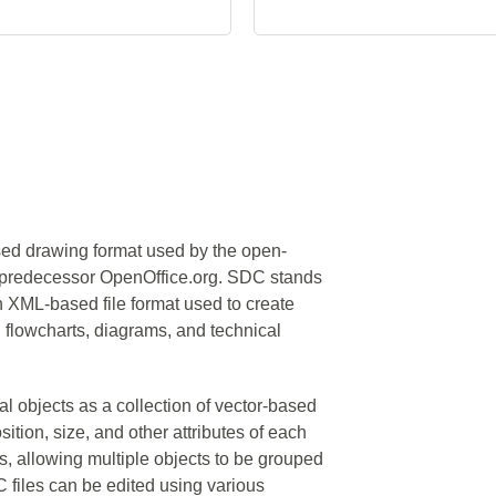
ased drawing format used by the open-
ts predecessor OpenOffice.org. SDC stands
 an XML-based file format used to create
g flowcharts, diagrams, and technical
l objects as a collection of vector-based
tion, size, and other attributes of each
s, allowing multiple objects to be grouped
 files can be edited using various