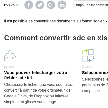
PARTAGER
Il est possible de convertir des documents au format sdc en xls,
Comment convertir sdc en xl
Étape 1
Étape 2
Vous pouvez télécharger votre
Sélectionnez 
fichier sdc ici.
Sélectionnez le
Choisissez le fichier que vous souhaitez
parmi plus de 
convertir à partir de votre ordinateur, de
compris xls.
Google Drive, de Dropbox ou faites-le
simplement glisser sur la page.