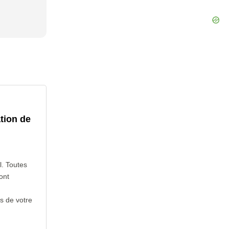
tion de
l. Toutes
ont
s de votre