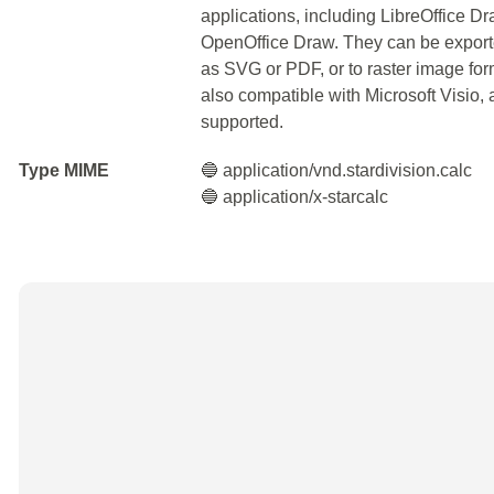
applications, including LibreOffice 
OpenOffice Draw. They can be exporte
as SVG or PDF, or to raster image fo
also compatible with Microsoft Visio,
supported.
Type MIME
🔵 application/vnd.stardivision.calc
🔵 application/x-starcalc