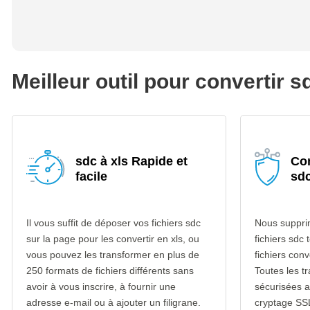
Meilleur outil pour convertir s
sdc à xls Rapide et
Con
facile
sdc
Il vous suffit de déposer vos fichiers sdc
Nous suppri
sur la page pour les convertir en xls, ou
fichiers sdc 
vous pouvez les transformer en plus de
fichiers conv
250 formats de fichiers différents sans
Toutes les t
avoir à vous inscrire, à fournir une
sécurisées 
adresse e-mail ou à ajouter un filigrane.
cryptage SS