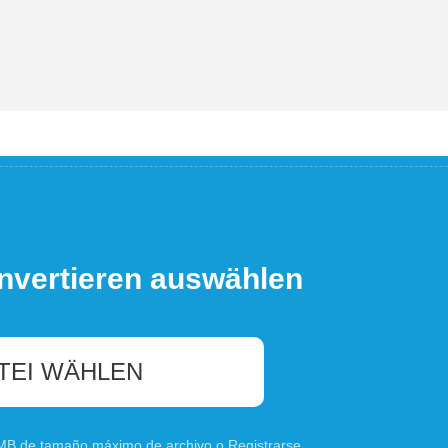
nvertieren auswählen
TEI WÄHLEN
0 MB de tamaño máximo de archivo o
Registrarse