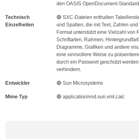
den OASIS OpenDocument-Standard. 
Technisch
🔵 SXC-Dateien enthalten Tabellendat
Einzelheiten
und Spalten, die mit Text, Zahlen un
Format unterstützt eine Vielzahl von 
Schriftarten, Rahmen, Hintergrundf
Diagramme, Grafiken und andere visue
eine sinnvollere Weise zu präsentie
durch ein Passwort geschützt werden,
verhindern.
Entwickler
🔵 Sun Microsystems
Mime Typ
🔵 application/vnd.sun.xml.calc