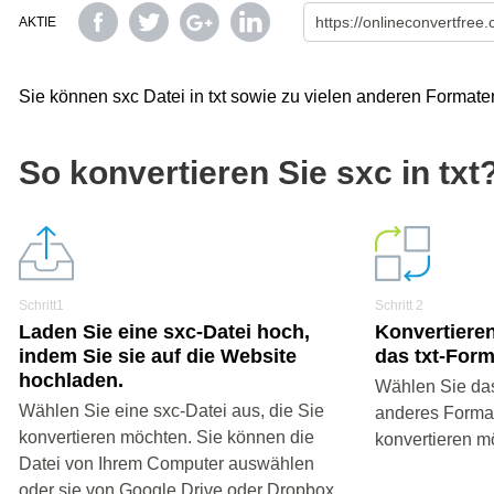
AKTIE
Sie können sxc Datei in txt sowie zu vielen anderen Formate
So konvertieren Sie sxc in txt
Schritt1
Schritt 2
Laden Sie eine sxc-Datei hoch,
Konvertieren
indem Sie sie auf die Website
das txt-Form
hochladen.
Wählen Sie das
Wählen Sie eine sxc-Datei aus, die Sie
anderes Format 
konvertieren möchten. Sie können die
konvertieren m
Datei von Ihrem Computer auswählen
oder sie von Google Drive oder Dropbox