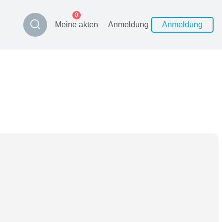
0
Meine akten
Anmeldung
Anmeldung