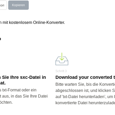
Kopieren
n mit kostenlosem Online-Konverter.
?
Schritt 3
 Sie Ihre sxc-Datei in
Download your converted tx
at.
Bitte warten Sie, bis die Konvert
 txt-Format oder ein
abgeschlossen ist, und klicken 
aus, in das Sie Ihre Datei
auf 'txt-Datei herunterladen', um 
öchten.
konvertierte Datei herunterzulad