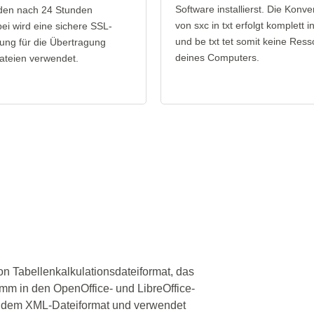
Software installierst. Die Konve
den nach 24 Stunden
von sxc in txt erfolgt komplett 
bei wird eine sichere SSL-
und be txt tet somit keine Res
ung für die Übertragung
deines Computers.
ateien verwendet.
on Tabellenkalkulationsdateiformat, das
mm in den OpenOffice- und LibreOffice-
uf dem XML-Dateiformat und verwendet