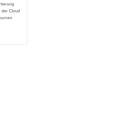
rtierung
in der Cloud
sourcen