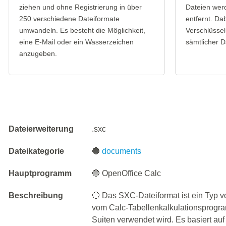
ziehen und ohne Registrierung in über
Dateien wer
250 verschiedene Dateiformate
entfernt. Da
umwandeln. Es besteht die Möglichkeit,
Verschlüssel
eine E-Mail oder ein Wasserzeichen
sämtlicher D
anzugeben.
Dateierweiterung
.sxc
Dateikategorie
🔵
documents
Hauptprogramm
🔵 OpenOffice Calc
Beschreibung
🔵 Das SXC-Dateiformat ist ein Typ v
vom Calc-Tabellenkalkulationsprogra
Suiten verwendet wird. Es basiert a