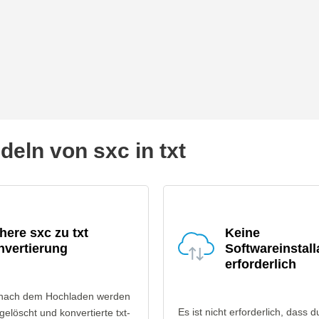
ln von sxc in txt
here sxc zu txt
Keine
nvertierung
Softwareinstall
erforderlich
 nach dem Hochladen werden
Es ist nicht erforderlich, dass d
gelöscht und konvertierte txt-