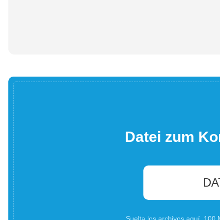
Datei zum Ko
DA
Suelta los archivos aquí. 10