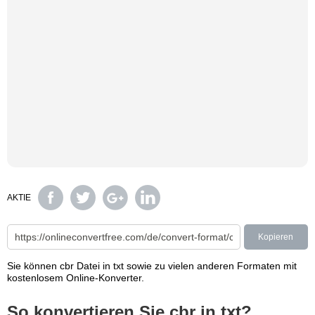
AKTIE
Kopieren
Sie können cbr Datei in txt sowie zu vielen anderen Formaten mit
kostenlosem Online-Konverter.
So konvertieren Sie cbr in txt?