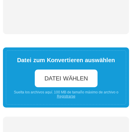
Datei zum Konvertieren auswählen
DATEI WÄHLEN
Suelta los archivos aquí. 100 MB de tamaño máximo de archivo o
Registrarse