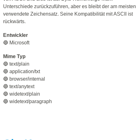
Unterschiede zurückzuführen, aber es bleibt der am meisten
verwendete Zeichensatz. Seine Kompatibilität mit ASCII ist
rückwärts.
Entwickler
🔵 Microsoft
Mime Typ
🔵 text/plain
🔵 application/txt
🔵 browser/internal
🔵 text/anytext
🔵 widetext/plain
🔵 widetext/paragraph