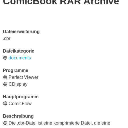
ComicBook RAR Archive
Dateierweiterung
.cbr
Dateikategorie
🔵
documents
Programme
🔵 Perfect Viewer
🔵 CDisplay
Hauptprogramm
🔵 ComicFlow
Beschreibung
🔵 Die .cbr-Datei ist eine komprimierte Datei, die eine