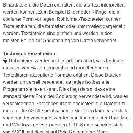
Binärdateien, die Daten enthalten, die als Text interpretiert
werden können. Zum Beispiel Bilder oder Klänge, die in
codierter Form vorliegen. Rohformat-Textdateien können
Texte enthalten, die formatiert oder unformatiert dargestellt
werden. Textdateien sind einfach und werden in den
meisten Fällen zur Speicherung von Daten verwendet.
Technisch Einzelheiten
🔵 Rohdateien werden nicht stark formatiert, was bedeutet,
dass sie von Systemterminals und grundlegenden
Texteditoren akzeptierte Formate erfüllen. Diese Dateien
werden universell verwendet, da jedes textbasierte
Programm sie lesen kann. Dies liegt daran, dass eine
standardisierte Form der Codierung verwendet wird, was es
verschiedenen Sprachbenutzern erleichtert, die Dateien zu
nutzen. Die ASCII-spezifischen Textdateien können anstelle
voneinander verwendet werden und können unter Unix, Mac
und Windows gelesen werden. UTF-8 unterscheidet sich
von ASCII und dies ist auf Byte-Reihenfolge-Mark-