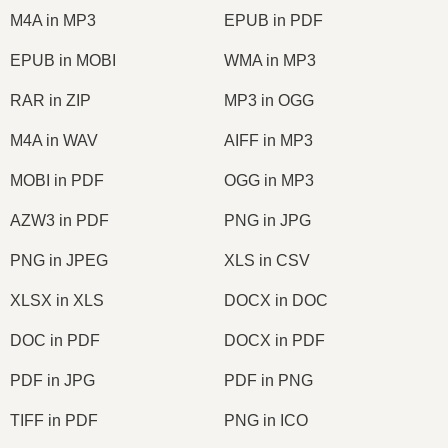
M4A in MP3
EPUB in PDF
EPUB in MOBI
WMA in MP3
RAR in ZIP
MP3 in OGG
M4A in WAV
AIFF in MP3
MOBI in PDF
OGG in MP3
AZW3 in PDF
PNG in JPG
PNG in JPEG
XLS in CSV
XLSX in XLS
DOCX in DOC
DOC in PDF
DOCX in PDF
PDF in JPG
PDF in PNG
TIFF in PDF
PNG in ICO