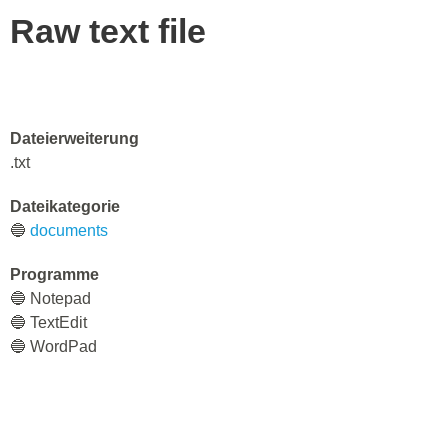
Raw text file
Dateierweiterung
.txt
Dateikategorie
🔵
documents
Programme
🔵 Notepad
🔵 TextEdit
🔵 WordPad