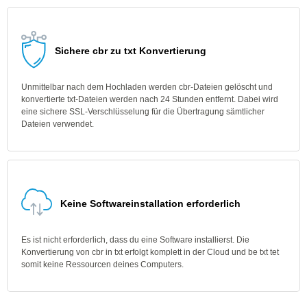
Sichere cbr zu txt Konvertierung
Unmittelbar nach dem Hochladen werden cbr-Dateien gelöscht und
konvertierte txt-Dateien werden nach 24 Stunden entfernt. Dabei wird
eine sichere SSL-Verschlüsselung für die Übertragung sämtlicher
Dateien verwendet.
Keine Softwareinstallation erforderlich
Es ist nicht erforderlich, dass du eine Software installierst. Die
Konvertierung von cbr in txt erfolgt komplett in der Cloud und be txt tet
somit keine Ressourcen deines Computers.