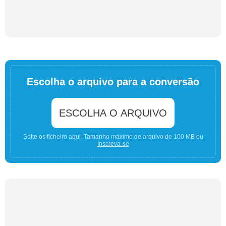
Escolha o arquivo para a conversão
ESCOLHA O ARQUIVO
Solte os ficheiro aqui. Tamanho máximo de arquivo de 100 MB ou
Inscreva-se