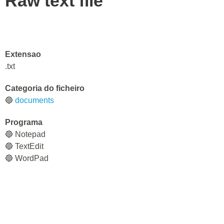
Raw text file
Extensao
.txt
Categoria do ficheiro
🔵
documents
Programa
🔵 Notepad
🔵 TextEdit
🔵 WordPad