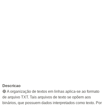
Descricao
🔵 A organização de textos em linhas aplica-se ao formato
de arquivo TXT. Tais arquivos de texto se opõem aos
binários, que possuem dados interpretados como texto. Por