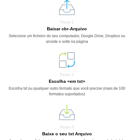
Passo 1
Baixar cbr-Arquivo
Selecione um ficheiro do seu computador, Google Drive, Dropbox ou
arraste e solte na página
Passo 2
Escolha «em txt»
Escolha txt ou qualquer outro formato que você precise (mais de 100
formatos suportados)
Passo 3
Baixe o seu txt Arquivo