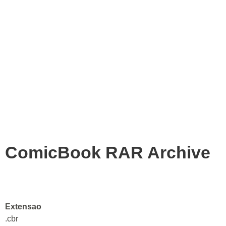
ComicBook RAR Archive
Extensao
.cbr