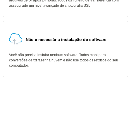
arquivos de txt após 24 horas. Todos os ficheiro de transferência com
assegurado um nível avançado de criptografia SSL.
Não é necessária instalação de software
Você não precisa instalar nenhum software. Todos mobi para
conversões de txt fazer na nuvem e não use todos os retxtsos do seu
computador.