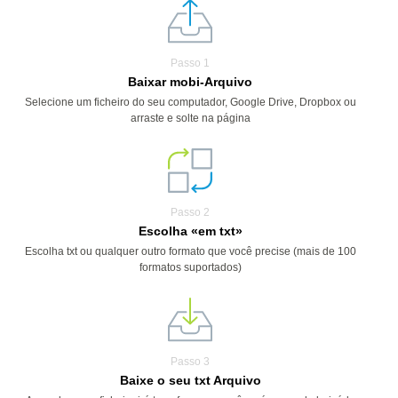
Passo 1
Baixar mobi-Arquivo
Selecione um ficheiro do seu computador, Google Drive, Dropbox ou
arraste e solte na página
Passo 2
Escolha «em txt»
Escolha txt ou qualquer outro formato que você precise (mais de 100
formatos suportados)
Passo 3
Baixe o seu txt Arquivo