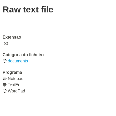
Raw text file
Extensao
.txt
Categoria do ficheiro
🔵
documents
Programa
🔵 Notepad
🔵 TextEdit
🔵 WordPad