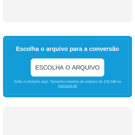
Escolha o arquivo para a conversão
ESCOLHA O ARQUIVO
Solte os ficheiro aqui. Tamanho máximo de arquivo de 100 MB ou
Inscreva-se