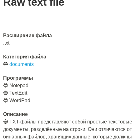
Raw text file
Расширение файла
.txt
Категория файла
🔵
documents
Программы
🔵 Notepad
🔵 TextEdit
🔵 WordPad
Описание
🔵 TXT-файлы представляют собой простые текстовые
документы, разделённые на строки. Они отличаются от
бинарных файлов, хранящих данные, которые должны