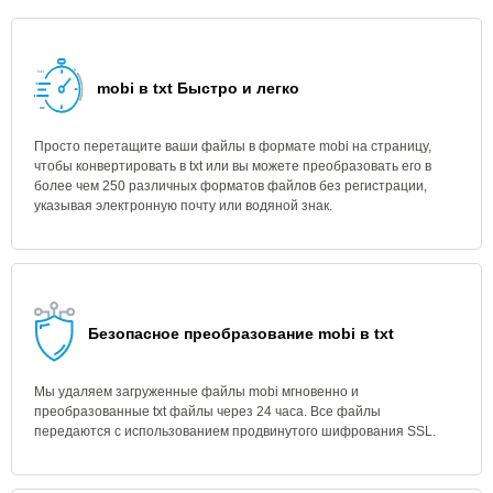
mobi в txt Быстро и легко
Просто перетащите ваши файлы в формате mobi на страницу,
чтобы конвертировать в txt или вы можете преобразовать его в
более чем 250 различных форматов файлов без регистрации,
указывая электронную почту или водяной знак.
Безопасное преобразование mobi в txt
Мы удаляем загруженные файлы mobi мгновенно и
преобразованные txt файлы через 24 часа. Все файлы
передаются с использованием продвинутого шифрования SSL.