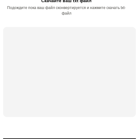
Скачайте ваш txt файл
Подождите пока ваш файл сконвертируется и нажмите скачать txt-
файл