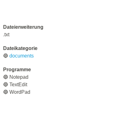
Dateierweiterung
.txt
Dateikategorie
🔵
documents
Programme
🔵 Notepad
🔵 TextEdit
🔵 WordPad