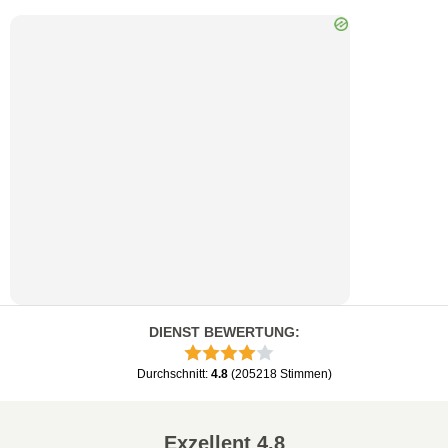
DIENST BEWERTUNG
:
Durchschnitt
:
4.8
(
205218
Stimmen
)
Exzellent
4.8