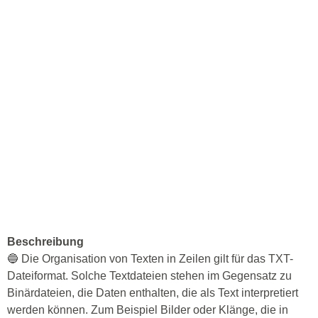
Beschreibung
🔵 Die Organisation von Texten in Zeilen gilt für das TXT-
Dateiformat. Solche Textdateien stehen im Gegensatz zu
Binärdateien, die Daten enthalten, die als Text interpretiert
werden können. Zum Beispiel Bilder oder Klänge, die in