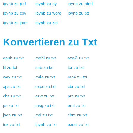
ipynb
zu
pdf
ipynb
zu
py
ipynb
zu
html
ipynb
zu
csv
ipynb
zu
word
ipynb
zu
txt
ipynb
zu
json
ipynb
zu
zip
Konvertieren zu
Txt
epub
zu
txt
mobi
zu
txt
azw3
zu
txt
lit
zu
txt
snb
zu
txt
tcr
zu
txt
wav
zu
txt
m4a
zu
txt
mp4
zu
txt
xps
zu
txt
oxps
zu
txt
cbr
zu
txt
cbz
zu
txt
azw
zu
txt
prc
zu
txt
ps
zu
txt
msg
zu
txt
eml
zu
txt
json
zu
txt
md
zu
txt
chm
zu
txt
tex
zu
txt
ipynb
zu
txt
excel
zu
txt