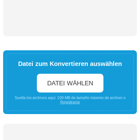
Datei zum Konvertieren auswählen
DATEI WÄHLEN
Suelta los archivos aquí. 100 MB de tamaño máximo de archivo o
Registrarse