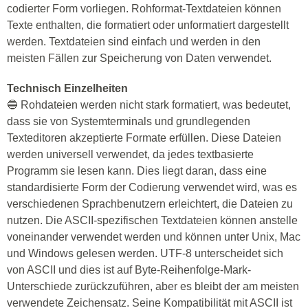
codierter Form vorliegen. Rohformat-Textdateien können
Texte enthalten, die formatiert oder unformatiert dargestellt
werden. Textdateien sind einfach und werden in den
meisten Fällen zur Speicherung von Daten verwendet.
Technisch Einzelheiten
🔵 Rohdateien werden nicht stark formatiert, was bedeutet,
dass sie von Systemterminals und grundlegenden
Texteditoren akzeptierte Formate erfüllen. Diese Dateien
werden universell verwendet, da jedes textbasierte
Programm sie lesen kann. Dies liegt daran, dass eine
standardisierte Form der Codierung verwendet wird, was es
verschiedenen Sprachbenutzern erleichtert, die Dateien zu
nutzen. Die ASCII-spezifischen Textdateien können anstelle
voneinander verwendet werden und können unter Unix, Mac
und Windows gelesen werden. UTF-8 unterscheidet sich
von ASCII und dies ist auf Byte-Reihenfolge-Mark-
Unterschiede zurückzuführen, aber es bleibt der am meisten
verwendete Zeichensatz. Seine Kompatibilität mit ASCII ist