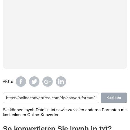
AKTIE
Kopieren
Sie können ipynb Datei in txt sowie zu vielen anderen Formaten mit
kostenlosem Online-Konverter.
So konvertieren Sie ipynb in txt?