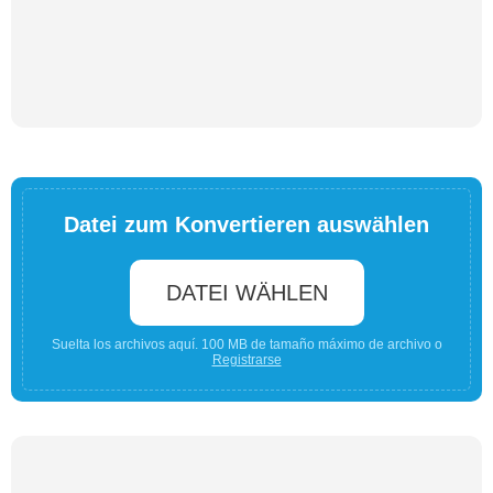
Datei zum Konvertieren auswählen
DATEI WÄHLEN
Suelta los archivos aquí. 100 MB de tamaño máximo de archivo o
Registrarse