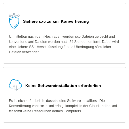
Sichere sxc zu xml Konvertierung
Unmittelbar nach dem Hochladen werden sxc-Dateien gelöscht und
konvertierte xml-Dateien werden nach 24 Stunden entfernt. Dabei wird
eine sichere SSL-Verschlüsselung für die Übertragung sämtlicher
Dateien verwendet.
Keine Softwareinstallation erforderlich
Es ist nicht erforderlich, dass du eine Software installierst. Die
Konvertierung von sxc in xml erfolgt komplett in der Cloud und be xml
tet somit keine Ressourcen deines Computers.