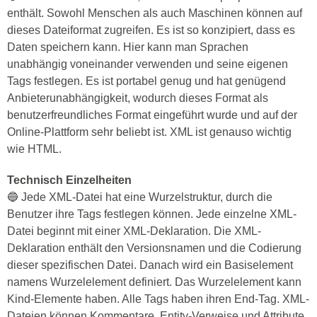
enthält. Sowohl Menschen als auch Maschinen können auf
dieses Dateiformat zugreifen. Es ist so konzipiert, dass es
Daten speichern kann. Hier kann man Sprachen
unabhängig voneinander verwenden und seine eigenen
Tags festlegen. Es ist portabel genug und hat genügend
Anbieterunabhängigkeit, wodurch dieses Format als
benutzerfreundliches Format eingeführt wurde und auf der
Online-Plattform sehr beliebt ist. XML ist genauso wichtig
wie HTML.
Technisch Einzelheiten
🔵 Jede XML-Datei hat eine Wurzelstruktur, durch die
Benutzer ihre Tags festlegen können. Jede einzelne XML-
Datei beginnt mit einer XML-Deklaration. Die XML-
Deklaration enthält den Versionsnamen und die Codierung
dieser spezifischen Datei. Danach wird ein Basiselement
namens Wurzelelement definiert. Das Wurzelelement kann
Kind-Elemente haben. Alle Tags haben ihren End-Tag. XML-
Dateien können Kommentare, Entity-Verweise und Attribute