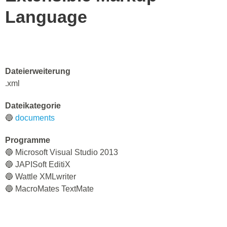
Language
Dateierweiterung
.xml
Dateikategorie
🔵
documents
Programme
🔵 Microsoft Visual Studio 2013
🔵 JAPISoft EditiX
🔵 Wattle XMLwriter
🔵 MacroMates TextMate