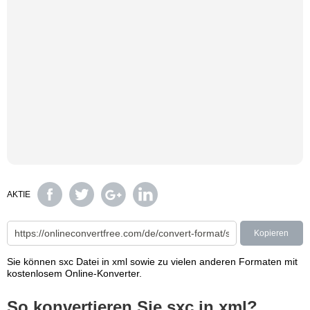
AKTIE
Kopieren
Sie können sxc Datei in xml sowie zu vielen anderen Formaten mit
kostenlosem Online-Konverter.
So konvertieren Sie sxc in xml?