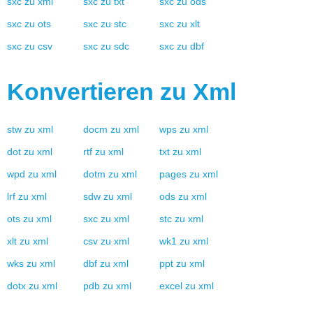
sxc
zu
xml
sxc
zu
txt
sxc
zu
ods
sxc
zu
ots
sxc
zu
stc
sxc
zu
xlt
sxc
zu
csv
sxc
zu
sdc
sxc
zu
dbf
Konvertieren zu
Xml
stw
zu
xml
docm
zu
xml
wps
zu
xml
dot
zu
xml
rtf
zu
xml
txt
zu
xml
wpd
zu
xml
dotm
zu
xml
pages
zu
xml
lrf
zu
xml
sdw
zu
xml
ods
zu
xml
ots
zu
xml
sxc
zu
xml
stc
zu
xml
xlt
zu
xml
csv
zu
xml
wk1
zu
xml
wks
zu
xml
dbf
zu
xml
ppt
zu
xml
dotx
zu
xml
pdb
zu
xml
excel
zu
xml