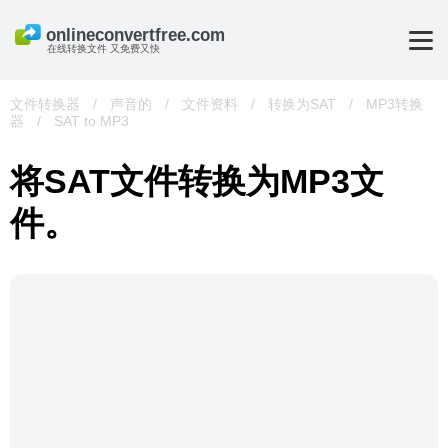
在线转换文件 又免费又快
文件转换器
/
声音的
/
文件资料
/
转换为SAT
/
MP3转换
器
/
SAT to MP3
将SAT文件转换为MP3文
件。