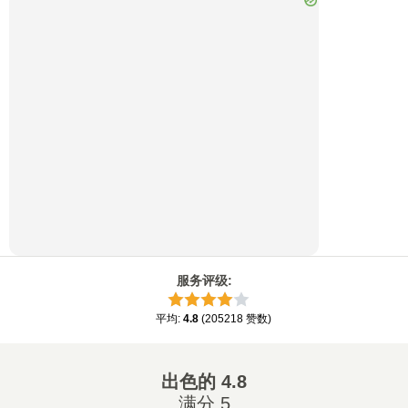
服务评级
:
平均
:
4.8
(
205218
赞数
)
出色的
4.8
满分 5