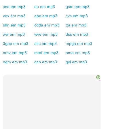
snd
em
mp3
au
em
mp3
gsm
em
mp3
vox
em
mp3
ape
em
mp3
cvs
em
mp3
shn
em
mp3
cdda
em
mp3
tta
em
mp3
avr
em
mp3
wve
em
mp3
dss
em
mp3
3gpp
em
mp3
aifc
em
mp3
mpga
em
mp3
amv
em
mp3
mmf
em
mp3
oma
em
mp3
ogm
em
mp3
qcp
em
mp3
gvi
em
mp3