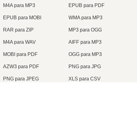
M4A para MP3
EPUB para PDF
EPUB para MOBI
WMA para MP3
RAR para ZIP
MP3 para OGG
M4A para WAV
AIFF para MP3
MOBI para PDF
OGG para MP3
AZW3 para PDF
PNG para JPG
PNG para JPEG
XLS para CSV
XLSX para XLS
DOCX para DOC
×
DOC para PDF
DOCX para PDF
PDF para JPG
PDF para PNG
TIFF para PDF
PNG para ICO
×