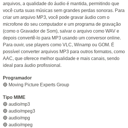
arquivos, a qualidade do áudio é mantida, permitindo que
você curta suas músicas sem grandes perdas sonoras. Para
criar um arquivo MP3, você pode gravar áudio com o
microfone do seu computador e um programa de gravação
(como o Gravador de Som), salvar o arquivo como WAV e
depois convertê-lo para MP3 usando um conversor online.
Para ouvir, use players como VLC, Winamp ou GOM. É
possível converter arquivos MP3 para outros formatos, como
AAC, que oferece melhor qualidade e mais canais, sendo
ideal para áudio profissional.
Programador
🔵 Moving Picture Experts Group
Tipo MIME
🔵 audio/mp3
🔵 audio/mpeg3
🔵 audio/mpg
🔵 audio/mpeg