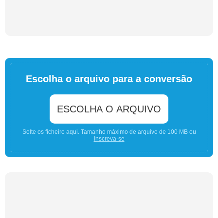
Escolha o arquivo para a conversão
ESCOLHA O ARQUIVO
Solte os ficheiro aqui. Tamanho máximo de arquivo de 100 MB ou
Inscreva-se