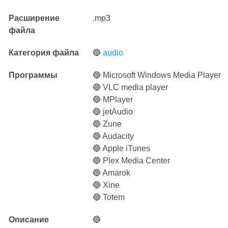
Расширение
.mp3
файла
Категория файла
🔵
audio
Программы
🔵 Microsoft Windows Media Player
🔵 VLC media player
🔵 MPlayer
🔵 jetAudio
🔵 Zune
🔵 Audacity
🔵 Apple iTunes
🔵 Plex Media Center
🔵 Amarok
🔵 Xine
🔵 Totem
Описание
🔵