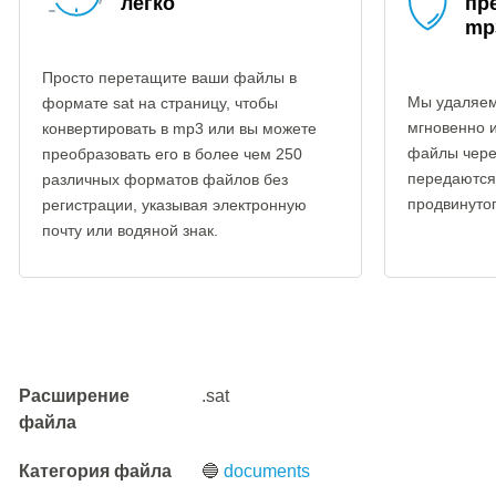
легко
пр
mp
Просто перетащите ваши файлы в
Мы удаляем
формате sat на страницу, чтобы
мгновенно 
конвертировать в mp3 или вы можете
файлы чере
преобразовать его в более чем 250
передаются
различных форматов файлов без
продвинуто
регистрации, указывая электронную
почту или водяной знак.
Расширение
.sat
файла
Категория файла
🔵
documents