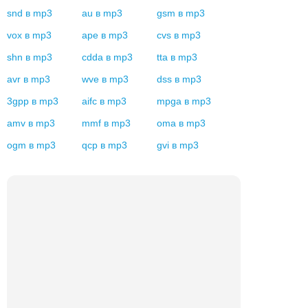
snd
в
mp3
au
в
mp3
gsm
в
mp3
vox
в
mp3
ape
в
mp3
cvs
в
mp3
shn
в
mp3
cdda
в
mp3
tta
в
mp3
avr
в
mp3
wve
в
mp3
dss
в
mp3
3gpp
в
mp3
aifc
в
mp3
mpga
в
mp3
amv
в
mp3
mmf
в
mp3
oma
в
mp3
ogm
в
mp3
qcp
в
mp3
gvi
в
mp3