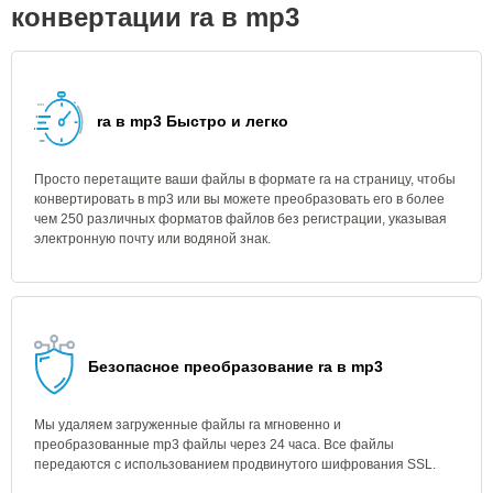
конвертации ra в mp3
ra в mp3 Быстро и легко
Просто перетащите ваши файлы в формате ra на страницу, чтобы
конвертировать в mp3 или вы можете преобразовать его в более
чем 250 различных форматов файлов без регистрации, указывая
электронную почту или водяной знак.
Безопасное преобразование ra в mp3
Мы удаляем загруженные файлы ra мгновенно и
преобразованные mp3 файлы через 24 часа. Все файлы
передаются с использованием продвинутого шифрования SSL.