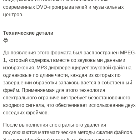
современных DVD-проигрывателей и музыкальных
центров.
Технические детали
🔵
До появления этого формата был распространен MPEG-
1, который содержал вместе со звуковыми данными
изображения. MP3 дифференцирует звуковой файл на
одинаковые по длине части, каждая из которых по
завершении обработки запаковывается в собственный
фрейм. Применяемая для этого технология
спектрального ограничения требует безостановочного
входного сигнала, что обеспечивает использование двух
соседних фреймов.
После выполнения спектрального удаления
подключаются математические методы сжатия файлов.
У кадров (фреймов) может быть более одного