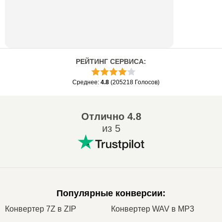
РЕЙТИНГ СЕРВИСА
:
Среднее
:
4.8
(
205218
Голосов
)
Отлично
4.8
из 5
Популярные конверсии
:
Конвертер 7Z в ZIP
Конвертер WAV в MP3