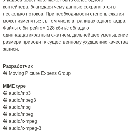
контейнера, благодаря чему данные сохраняются в
несколько потоков. При необходимости степень сжатия
может изменяться, в том числе в границах одного кадра.
Файлы с битрейтом 128 кбит/с обладают
одиннадцатикратным сжатием, дальнейшее уменьшение
размера приводит к существенному ухудшению качества
записи.
Разработчик
🔵 Moving Picture Experts Group
MIME type
🔵 audio/mp3
🔵 audio/mpeg3
🔵 audio/mpg
🔵 audio/mpeg
🔵 audio/x-mpeg
🔵 audio/x-mpeg-3