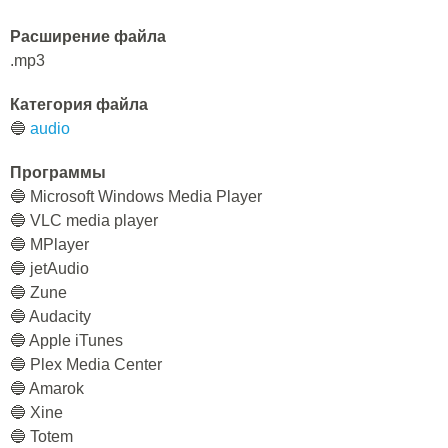
Расширение файла
.mp3
Категория файла
🔵
audio
Программы
🔵 Microsoft Windows Media Player
🔵 VLC media player
🔵 MPlayer
🔵 jetAudio
🔵 Zune
🔵 Audacity
🔵 Apple iTunes
🔵 Plex Media Center
🔵 Amarok
🔵 Xine
🔵 Totem