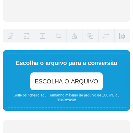
Escolha o arquivo para a conversão
ESCOLHA O ARQUIVO
Solte os ficheiro aqui. Tamanho máximo de arquivo de 100 MB ou
Inscreva-se