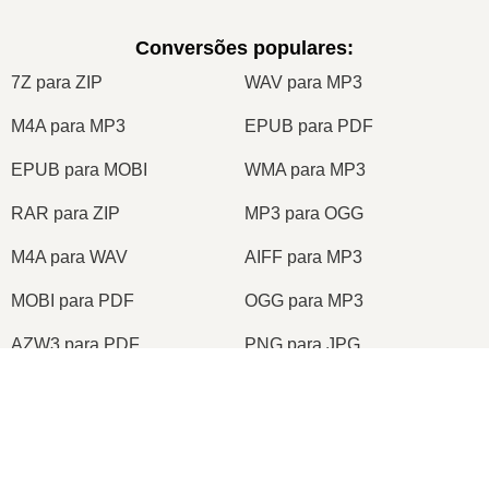
Conversões populares
:
7Z para ZIP
WAV para MP3
M4A para MP3
EPUB para PDF
EPUB para MOBI
WMA para MP3
RAR para ZIP
MP3 para OGG
M4A para WAV
AIFF para MP3
MOBI para PDF
OGG para MP3
AZW3 para PDF
PNG para JPG
PNG para JPEG
XLS para CSV
XLSX para XLS
DOCX para DOC
DOC para PDF
DOCX para PDF