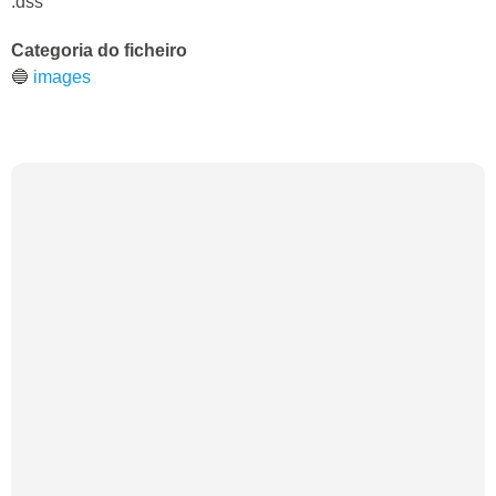
.dss
Categoria do ficheiro
🔵
images