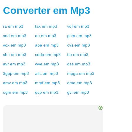
Converter em
Mp3
ra
em
mp3
tak
em
mp3
vqf
em
mp3
snd
em
mp3
au
em
mp3
gsm
em
mp3
vox
em
mp3
ape
em
mp3
cvs
em
mp3
shn
em
mp3
cdda
em
mp3
tta
em
mp3
avr
em
mp3
wve
em
mp3
dss
em
mp3
3gpp
em
mp3
aifc
em
mp3
mpga
em
mp3
amv
em
mp3
mmf
em
mp3
oma
em
mp3
ogm
em
mp3
qcp
em
mp3
gvi
em
mp3