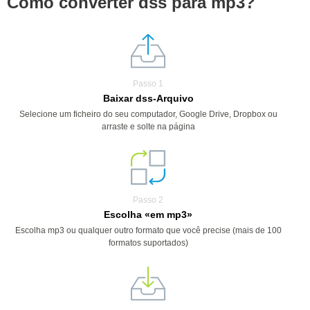
Como converter dss para mp3?
Passo 1
Baixar dss-Arquivo
Selecione um ficheiro do seu computador, Google Drive, Dropbox ou
arraste e solte na página
Passo 2
Escolha «em mp3»
Escolha mp3 ou qualquer outro formato que você precise (mais de 100
formatos suportados)