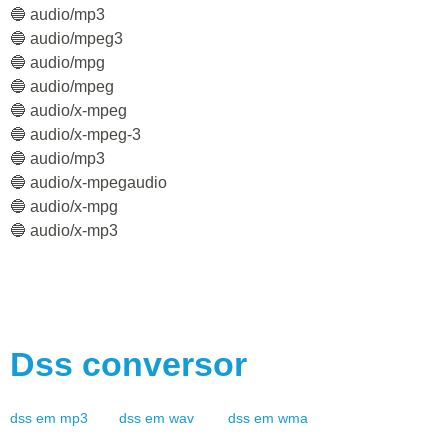
🔵 audio/mp3
🔵 audio/mpeg3
🔵 audio/mpg
🔵 audio/mpeg
🔵 audio/x-mpeg
🔵 audio/x-mpeg-3
🔵 audio/mp3
🔵 audio/x-mpegaudio
🔵 audio/x-mpg
🔵 audio/x-mp3
Dss
conversor
dss
em
mp3
dss
em
wav
dss
em
wma