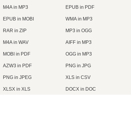
M4A in MP3
EPUB in PDF
EPUB in MOBI
WMA in MP3
RAR in ZIP
MP3 in OGG
M4A in WAV
AIFF in MP3
MOBI in PDF
OGG in MP3
AZW3 in PDF
PNG in JPG
PNG in JPEG
XLS in CSV
XLSX in XLS
DOCX in DOC
DOC in PDF
DOCX in PDF
×
PDF in JPG
PDF in PNG
TIFF in PDF
PNG in ICO