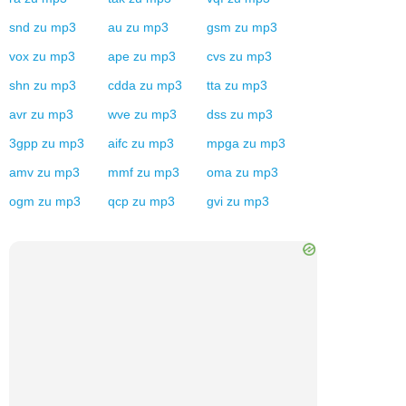
snd
zu
mp3
au
zu
mp3
gsm
zu
mp3
vox
zu
mp3
ape
zu
mp3
cvs
zu
mp3
shn
zu
mp3
cdda
zu
mp3
tta
zu
mp3
avr
zu
mp3
wve
zu
mp3
dss
zu
mp3
3gpp
zu
mp3
aifc
zu
mp3
mpga
zu
mp3
amv
zu
mp3
mmf
zu
mp3
oma
zu
mp3
ogm
zu
mp3
qcp
zu
mp3
gvi
zu
mp3