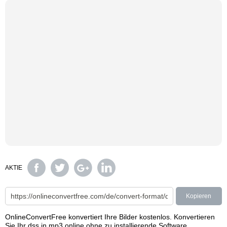
AKTIE
Kopieren
OnlineConvertFree konvertiert Ihre Bilder kostenlos. Konvertieren
Sie Ihr dss in mp3 online ohne zu installierende Software.