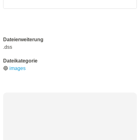
Dateierweiterung
.dss
Dateikategorie
🔵
images