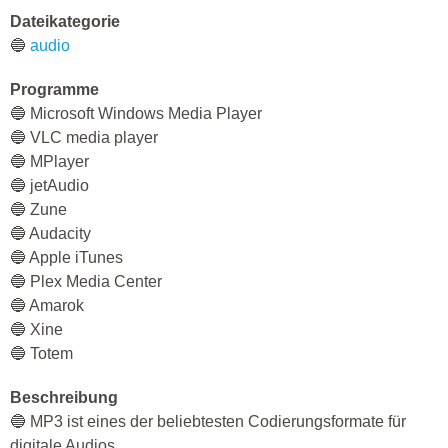
Dateikategorie
🔵
audio
Programme
🔵 Microsoft Windows Media Player
🔵 VLC media player
🔵 MPlayer
🔵 jetAudio
🔵 Zune
🔵 Audacity
🔵 Apple iTunes
🔵 Plex Media Center
🔵 Amarok
🔵 Xine
🔵 Totem
Beschreibung
🔵 MP3 ist eines der beliebtesten Codierungsformate für
digitale Audios.