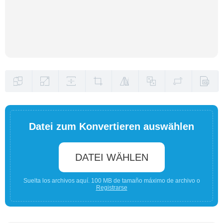
Datei zum Konvertieren auswählen
DATEI WÄHLEN
Suelta los archivos aquí. 100 MB de tamaño máximo de archivo o
Registrarse