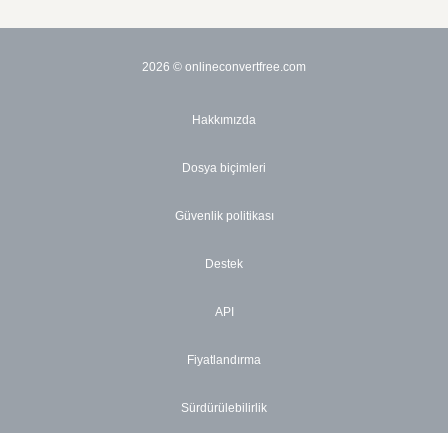
2026
© onlineconvertfree.com
Hakkımızda
Dosya biçimleri
Güvenlik politikası
Destek
API
Fiyatlandırma
Sürdürülebilirlik