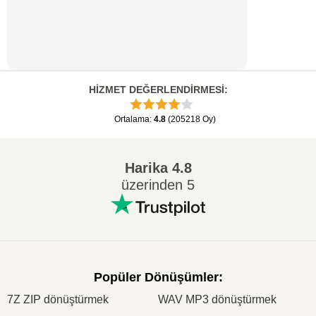
HİZMET DEĞERLENDİRMESİ
:
Ortalama
:
4.8
(
205218
Oy
)
Harika
4.8
üzerinden 5
Popüler Dönüşümler
:
7Z ZIP dönüştürmek
WAV MP3 dönüştürmek