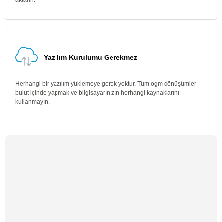
aktarın.
Yazılım Kurulumu Gerekmez
Herhangi bir yazılım yüklemeye gerek yoktur. Tüm ogm dönüşümler
bulut içinde yapmak ve bilgisayarınızın herhangi kaynaklarını
kullanmayın.