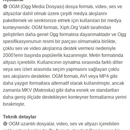
🔵 OGM (Ogg Media Dosyası) dosya formatı, video, ses ve
altyazılar dahil olmak üzere çeşitli medya akışlarını
paketlemek ve senkronize etmek için kullanılan bir medya
konteyneridir. OGM formatı, Xiph.Org Vakfı tarafından
geliştirilen daha genel Ogg formatına dayanmaktadır ve Ogg
spesifikasyonunun resmi bir parçası olmamakla birlikte,
çoklu ses ve video akışlarına destek vermesi nedeniyle
2000'lerin başında popülerlik kazanmıştır. Metin formatında
altyazı içerebilir. Kullanıcının oynatma sırasında farklı diller
veya ses izleri arasında seçim yapmasını sağlayan çoklu
ses akışlarını destekler. OGM formatı, AVI veya MP4 gibi
daha yaygın formatlara alternatif olarak kullanılmıştır, ancak
zamanla MKV (Matroska) gibi daha esnek ve standartları
daha geniş ölçüde destekleyen konteyner formatlarına yerini
bırakmıştır.
Teknik detaylar
🔵 OGM uzantılı dosyalar, video, ses ve altyazı içerebilen