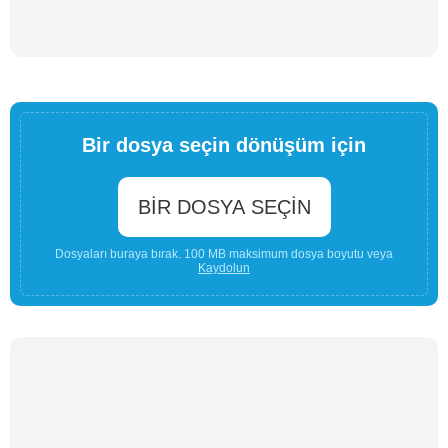
Bir dosya seçin dönüşüm için
BIR DOSYA SEÇIN
Dosyaları buraya bırak. 100 MB maksimum dosya boyutu veya
Kaydolun