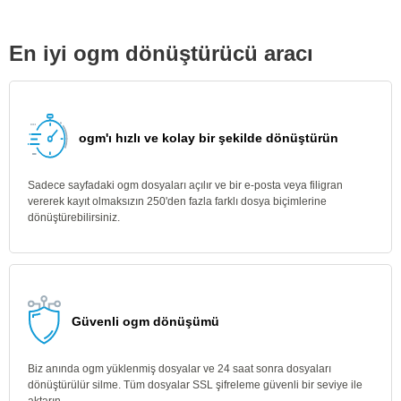
En iyi ogm dönüştürücü aracı
ogm'ı hızlı ve kolay bir şekilde dönüştürün
Sadece sayfadaki ogm dosyaları açılır ve bir e-posta veya filigran
vererek kayıt olmaksızın 250'den fazla farklı dosya biçimlerine
dönüştürebilirsiniz.
Güvenli ogm dönüşümü
Biz anında ogm yüklenmiş dosyalar ve 24 saat sonra dosyaları
dönüştürülür silme. Tüm dosyalar SSL şifreleme güvenli bir seviye ile