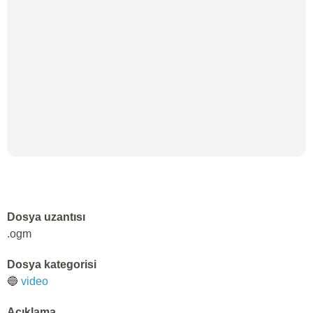
Dosya uzantısı
.ogm
Dosya kategorisi
🔵
video
Açıklama