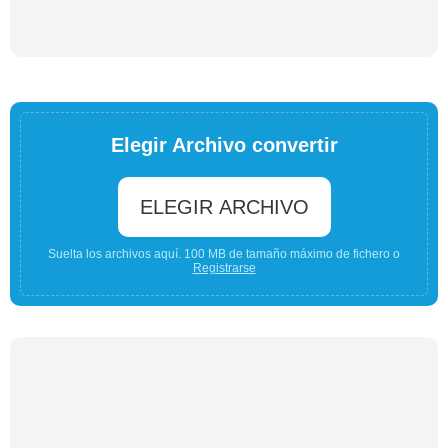
Elegir Archivo convertir
ELEGIR ARCHIVO
Suelta los archivos aquí. 100 MB de tamaño máximo de fichero o
Registrarse