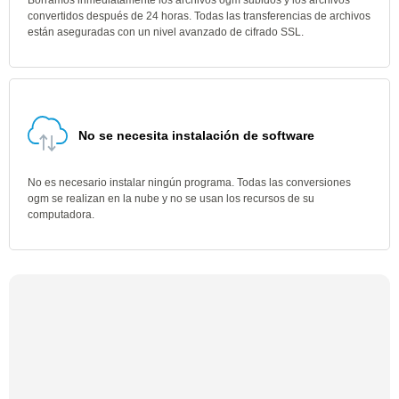
Borramos inmediatamente los archivos ogm subidos y los archivos
convertidos después de 24 horas. Todas las transferencias de archivos
están aseguradas con un nivel avanzado de cifrado SSL.
No se necesita instalación de software
No es necesario instalar ningún programa. Todas las conversiones
ogm se realizan en la nube y no se usan los recursos de su
computadora.