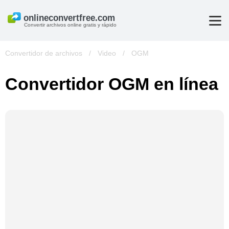
Convertir archivos online gratis y rápido
Convertidor de archivos
/
Video
/
OGM
Convertidor OGM en línea