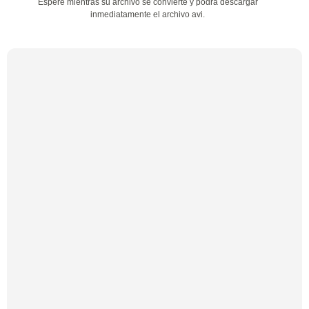
Espere mientras su archivo se convierte y podrá descargar
inmediatamente el archivo avi.