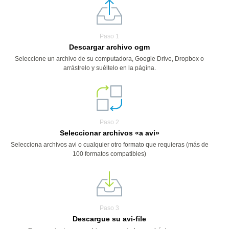
Paso 1
Descargar archivo ogm
Seleccione un archivo de su computadora, Google Drive, Dropbox o
arrástrelo y suéltelo en la página.
Paso 2
Seleccionar archivos «a avi»
Selecciona archivos avi o cualquier otro formato que requieras (más de
100 formatos compatibles)
Paso 3
Descargue su avi-file