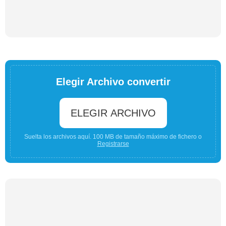
Elegir Archivo convertir
ELEGIR ARCHIVO
Suelta los archivos aquí. 100 MB de tamaño máximo de fichero o
Registrarse