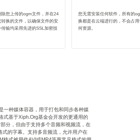
除您上传的ogm文件，并在24
您无需安装任何软件，所有的ogm 
已转换的文件，以确保文件的安
换都是在云端进行的，不会占用
传输均采用先进的SSL加密技
何资源。
。
）文件格式是一种媒体容器，用于打包和同步各种媒
式基于Xiph.Org基金会开发的更通用的
官方部分，但由于支持多个音频和视频流，在
格式的字幕。支持多音频流，允许用户在
格式被用作AVI或MP4等更常见格式的替