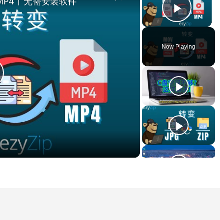
MP4 | 无需安装软件
Play V
Now Playing
lay
ideo