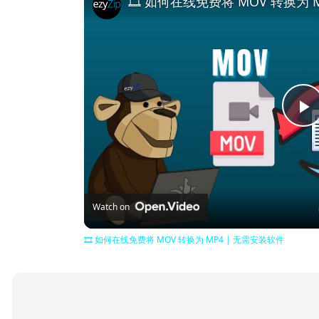
🎞️ 如何在线免费将 MOV 转换为 
P
V
Watch on
🎞️ 如何在线免费将 MOV 转换为 MP4 | 无需安装软件