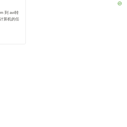
到 avi转
计算机的任