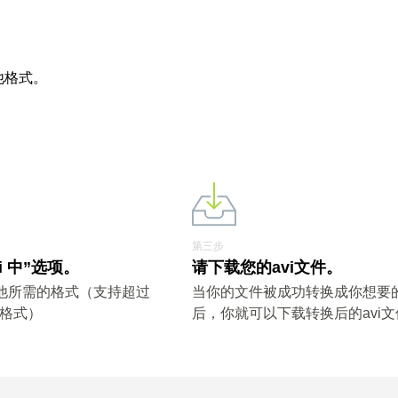
他格式。
第三步
i 中”选项。
请下载您的avi文件。
其他所需的格式（支持超过
当你的文件被成功转换成你想要
件格式）
后，你就可以下载转换后的avi