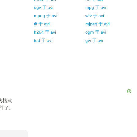
ogv
于
avi
mpg
于
avi
mpeg
于
avi
wtv
于
avi
tif
于
avi
mjpeg
于
avi
h264
于
avi
ogm
于
avi
tod
于
avi
gvi
于
avi
的格式
文件了。