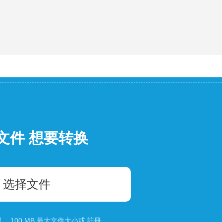
文件 想要转换
选择文件
 100 MB 最大文件大小或
註冊