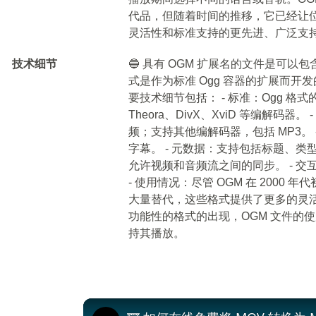
代品，但随着时间的推移，它已经让位给
灵活性和标准支持的更先进、广泛支
技术细节
🔵 具有 OGM 扩展名的文件是可
式是作为标准 Ogg 容器的扩展而开
要技术细节包括： - 标准：Ogg 格
Theora、DivX、XviD 等编解码器。
频；支持其他编解码器，包括 MP3。
字幕。 - 元数据：支持包括标题、类
允许视频和音频流之间的同步。 - 
- 使用情况：尽管 OGM 在 2000
大量替代，这些格式提供了更多的灵
功能性的格式的出现，OGM 文件的
持其播放。