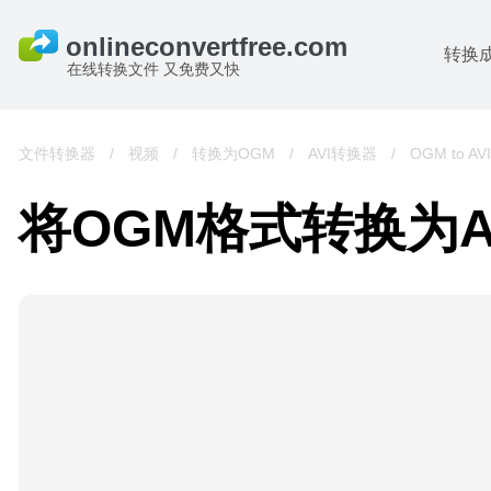
转换
在线转换文件 又免费又快
文件转换器
/
视频
/
转换为OGM
/
AVI转换器
/
OGM to AVI
将OGM格式转换为A