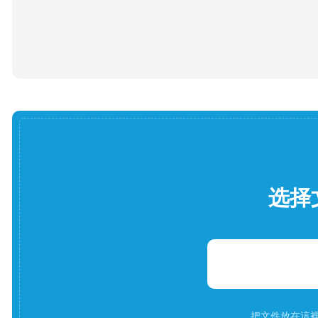
选择
把文件放在這裡。