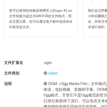
您可以使用此转换器将网页上的ogm 到 avi
我们会立即删
文件转换为超过250种不同的文件格式，而
小时后删除
且无需注册，也可以通过电子邮件或添加水
全。所有文件
印来传送文件。
术进行保护
文件扩展名
.ogm
文件类别
🔵
video
说明
🔵 OGM（Ogg Media File
体流，包括视频、音频和字幕。OGM格
Ogg格式，尽管它不是Ogg规范的
21世纪初获得了流行。可以包含文本
播放期间选择不同的语言或音轨。OGM