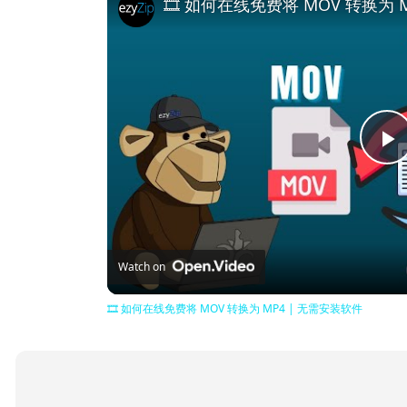
🎞️ 如何在线免费将 MOV 转换为 
P
V
Watch on
🎞️ 如何在线免费将 MOV 转换为 MP4 | 无需安装软件