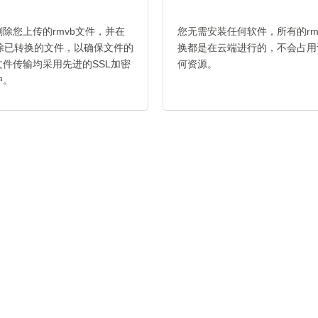
除您上传的rmvb文件，并在
您无需安装任何软件，所有的rmvb
删除已转换的文件，以确保文件的
换都是在云端进行的，不会占用
件传输均采用先进的SSL加密
何资源。
护。