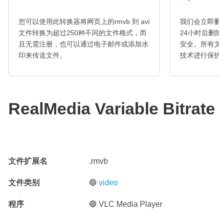
您可以使用此转换器将网页上的rmvb 到 avi
我们会立即删
文件转换为超过250种不同的文件格式，而
24小时后
且无需注册，也可以通过电子邮件或添加水
安全。所有文
印来传送文件。
技术进行保
RealMedia Variable Bitrate
文件扩展名
.rmvb
文件类别
🔵
video
程序
🔵 VLC Media Player