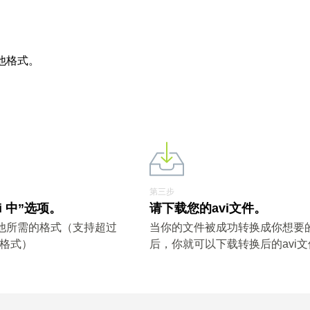
他格式。
第三步
i 中”选项。
请下载您的avi文件。
其他所需的格式（支持超过
当你的文件被成功转换成你想要
件格式）
后，你就可以下载转换后的avi