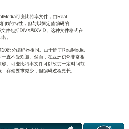
lMedia可变比特率文件，由Real
G4具有相似的特性，但与以恒定值编码的
率文件包括DIVX和XVID。这种文件格式在
知名。
第10部分编码器相同。由于除了RealMedia
型一直不受欢迎。然而，在亚洲仍然非常相
兼容。可变比特率文件可以改变一定时间范
低，存储要求减少，但编码过程更长。
×
×