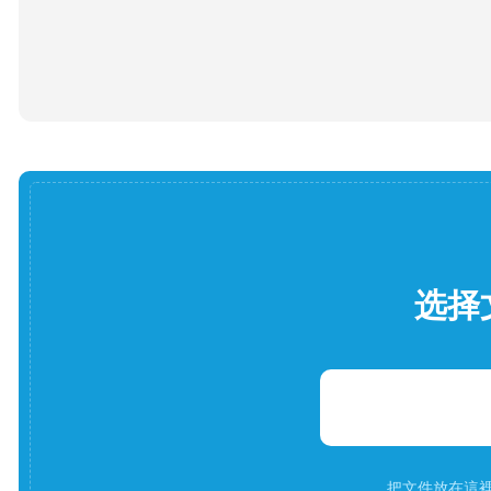
选择
把文件放在這裡。