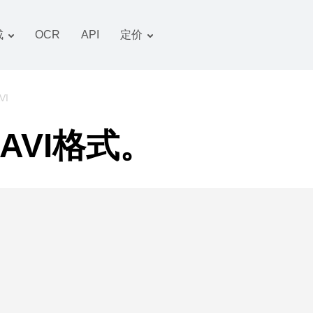
成
OCR
API
定价
关税计划
文件 转换器
OCR 包
图像 转换器
VI
音频 转换器
AVI格式。
书籍 转换器
压缩文件 转换器
视频 转换器
网站-截图