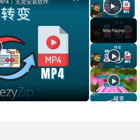
MP4 | 无需安装软件
Play V
Now Playing
lay
ideo