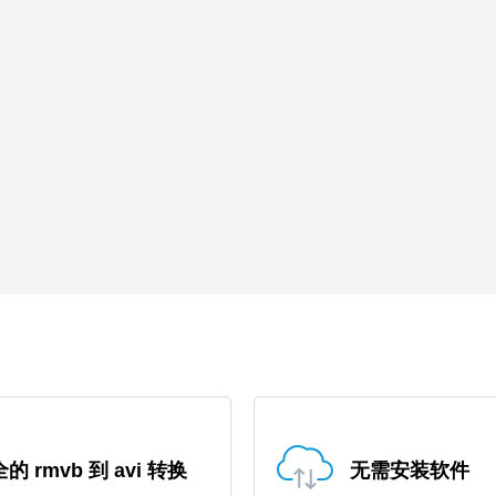
的 rmvb 到 avi 转换
无需安装软件