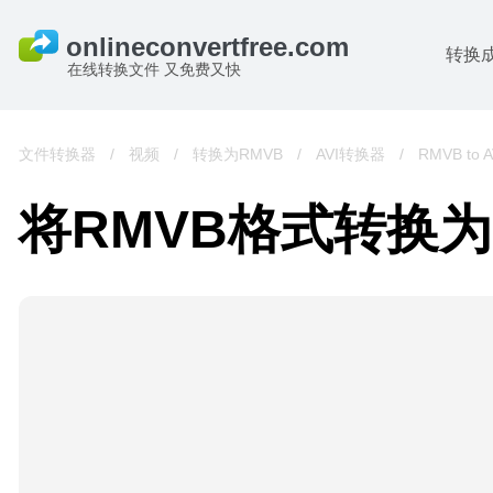
转换
在线转换文件 又免费又快
文件转换器
/
视频
/
转换为RMVB
/
AVI转换器
/
RMVB to A
将RMVB格式转换为