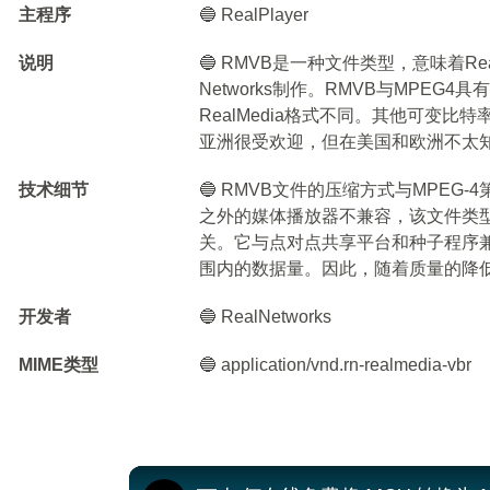
主程序
🔵 RealPlayer
说明
🔵 RMVB是一种文件类型，意味着Rea
Networks制作。RMVB与MPE
RealMedia格式不同。其他可变比特
亚洲很受欢迎，但在美国和欧洲不太
技术细节
🔵 RMVB文件的压缩方式与MPEG-4
之外的媒体播放器不兼容，该文件类
关。它与点对点共享平台和种子程序
围内的数据量。因此，随着质量的降
开发者
🔵 RealNetworks
MIME类型
🔵 application/vnd.rn-realmedia-vbr