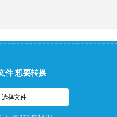
文件 想要转换
选择文件
 100 MB 最大文件大小或
註冊