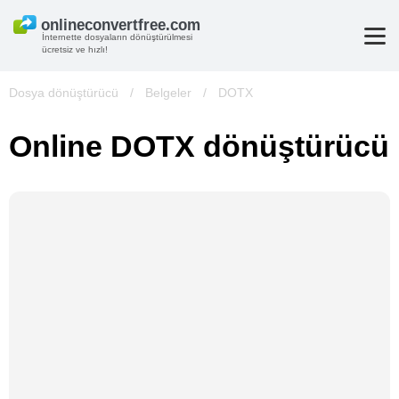
İnternette dosyaların dönüştürülmesi
ücretsiz ve hızlı!
Dosya dönüştürücü
/
Belgeler
/
DOTX
Online DOTX dönüştürücü