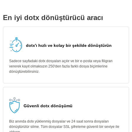
En iyi dotx dönüştürücü aracı
dotx'ı hızlı ve kolay bir şekilde dönüştürün
Sadece sayfadaki dotx dosyaları açılır ve bir e-posta veya filigran
vererek kayıt olmaksızın 250'den fazla farklı dosya biçimlerine
dönüştürebilirsiniz.
Güvenli dotx dönüşümü
Biz anında dotx yüklenmiş dosyalar ve 24 saat sonra dosyaları
dönüştürülür silme. Tüm dosyalar SSL şifreleme güvenli bir seviye ile