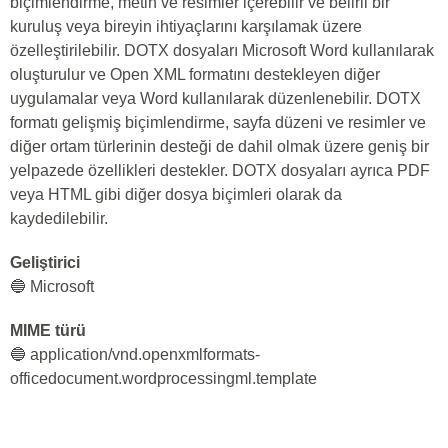
biçimlendirme, metin ve resimler içerebilir ve belirli bir
kuruluş veya bireyin ihtiyaçlarını karşılamak üzere
özelleştirilebilir. DOTX dosyaları Microsoft Word kullanılarak
oluşturulur ve Open XML formatını destekleyen diğer
uygulamalar veya Word kullanılarak düzenlenebilir. DOTX
formatı gelişmiş biçimlendirme, sayfa düzeni ve resimler ve
diğer ortam türlerinin desteği de dahil olmak üzere geniş bir
yelpazede özellikleri destekler. DOTX dosyaları ayrıca PDF
veya HTML gibi diğer dosya biçimleri olarak da
kaydedilebilir.
Geliştirici
🔵 Microsoft
MIME türü
🔵 application/vnd.openxmlformats-
officedocument.wordprocessingml.template