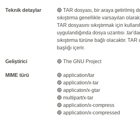
Teknik detaylar
🔵 TAR dosyası, bir araya getirilmiş 
sıkıştırma genellikle varsayılan olara
TAR dosyasını sıkıştırmak için kullanıl
uygulandığında dosya uzantısı .tar'dan 
sıkıştırma türüne bağlı olacaktır. TAR
başlığı içerir.
Geliştirici
🔵 The GNU Project
MIME türü
🔵 application/tar
🔵 application/x-tar
🔵 applicaton/x-gtar
🔵 multipart/x-tar
🔵 application/x-compress
🔵 application/x-compressed