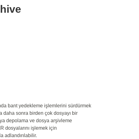
chive
nda bant yedekleme işlemlerini sürdürmek
ya daha sonra birden çok dosyayı bir
veya depolama ve dosya arşivleme
AR dosyalarını işlemek için
 adlandırılabilir.