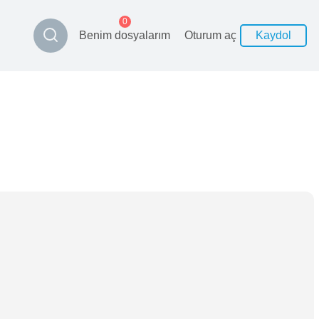
0
Benim dosyalarım
Oturum aç
Kaydol