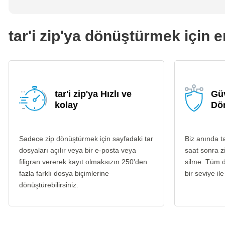
tar'i zip'ya dönüştürmek için e
tar'i zip'ya Hızlı ve
Güv
kolay
Dö
Sadece zip dönüştürmek için sayfadaki tar
Biz anında t
dosyaları açılır veya bir e-posta veya
saat sonra z
filigran vererek kayıt olmaksızın 250'den
silme. Tüm d
fazla farklı dosya biçimlerine
bir seviye ile
dönüştürebilirsiniz.