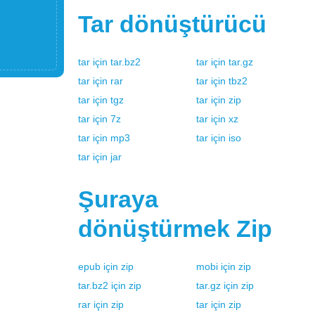
Tar
dönüştürücü
tar
için
tar.bz2
tar
için
tar.gz
tar
için
rar
tar
için
tbz2
tar
için
tgz
tar
için
zip
tar
için
7z
tar
için
xz
tar
için
mp3
tar
için
iso
tar
için
jar
Şuraya
dönüştürmek
Zip
epub
için
zip
mobi
için
zip
tar.bz2
için
zip
tar.gz
için
zip
rar
için
zip
tar
için
zip