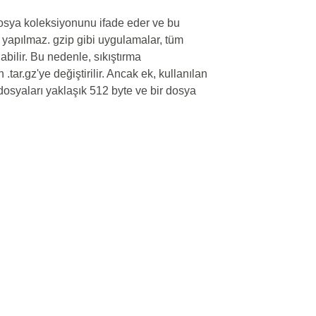
dosya koleksiyonunu ifade eder ve bu
k yapılmaz. gzip gibi uygulamalar, tüm
abilir. Bu nedenle, sıkıştırma
.tar.gz'ye değiştirilir. Ancak ek, kullanılan
 dosyaları yaklaşık 512 byte ve bir dosya