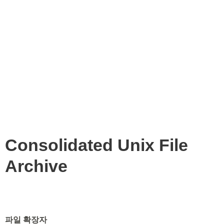
Consolidated Unix File
Archive
파일 확장자