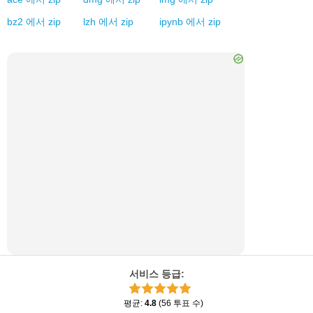
bz2
에서
zip
lzh
에서
zip
ipynb
에서
zip
서비스 등급
:
평균
:
4.8
(
56
투표 수
)