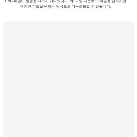
PNG 파일이 변환될 때까지 기다렸다가 'zip 파일 다운로드' 버튼을 클릭하면
변환된 파일을 원하는 형식으로 다운로드할 수 있습니다.