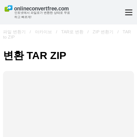
인토넷에서 파일로가 변환한 상태로 무료
하고 빠르게!
파일 변환기
/
아카이브
/
TAR로 변환
/
ZIP 변환기
/
TAR
to ZIP
변환 TAR ZIP