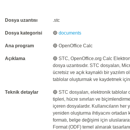
Dosya uzantısı
.stc
Dosya kategorisi
🔵
documents
Ana program
🔵 OpenOffice Calc
Açıklama
🔵 STC, OpenOffice.org Calc Elektronik
dosya uzantısıdır. STC dosyaları, Mic
ücretsiz ve açık kaynaklı bir yazılım 
tablolar oluşturmak ve kaydetmek için
Teknik detaylar
🔵 STC dosyaları, elektronik tablolar 
tipleri, hücre sınırları ve biçimlendirm
içeren dosyalardır. Kullanıcıların her y
yeniden oluşturma ihtiyacını ortadan
formatı, belge değişimi için uluslara
Format (ODF) temel alınarak tasarlan