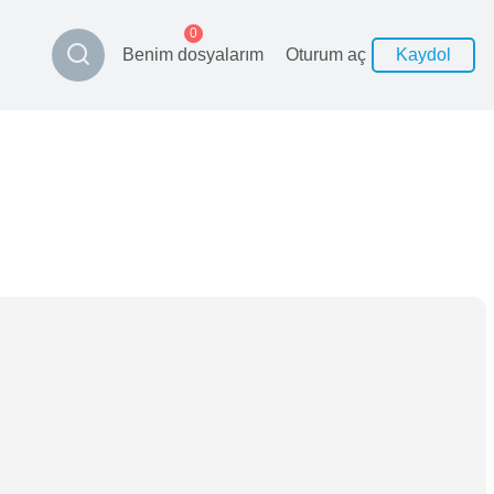
0
Benim dosyalarım
Oturum aç
Kaydol