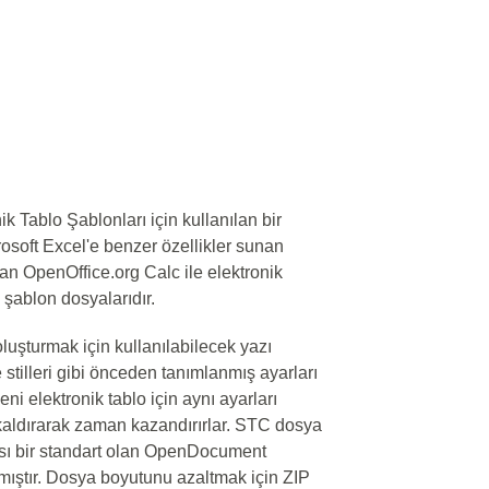
 Tablo Şablonları için kullanılan bir
rosoft Excel'e benzer özellikler sunan
olan OpenOffice.org Calc ile elektronik
 şablon dosyalarıdır.
oluşturmak için kullanılabilecek yazı
e stilleri gibi önceden tanımlanmış ayarları
eni elektronik tablo için aynı ayarları
 kaldırarak zaman kazandırırlar. STC dosya
rası bir standart olan OpenDocument
mıştır. Dosya boyutunu azaltmak için ZIP