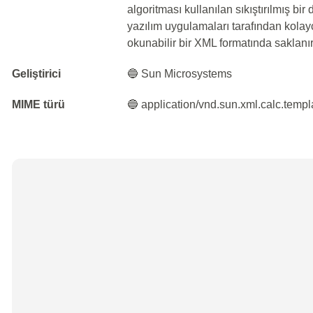
algoritması kullanılan sıkıştırılmış bir
yazılım uygulamaları tarafından kolayc
okunabilir bir XML formatında saklanır
Geliştirici
🔵 Sun Microsystems
MIME türü
🔵 application/vnd.sun.xml.calc.templ