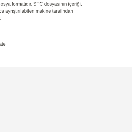
 dosya formatıdır. STC dosyasının içeriği,
a ayrıştırılabilen makine tarafından
.
ate