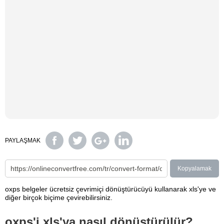
PAYLAŞMAK
Kopyalamak
oxps belgeler ücretsiz çevrimiçi dönüştürücüyü kullanarak xls'ye ve
diğer birçok biçime çevirebilirsiniz.
oxps'i xls'ya nasıl dönüştürülür?