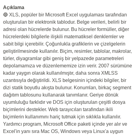
Açıklama
🔵 XLS, popüler bir Microsoft Excel uygulaması tarafından
oluşturulan bir elektronik tablodur. Belge verileri, belirli bir
adresi olan hücrelerde bulunur. Bu hücreler formüller, diğer
hücrelerdeki bilgilerle ilişkili matematiksel denklemler ve
sabit bilgi içerebilir. Çoğunlukla grafiklerin ve çizelgelerin
geliştirilmesinde kullanılır. Biçim, resimler, tablolar, makrolar,
türler, diyagramlar gibi geniş bir yelpazede parametreleri
depolamamıza ve düzenlememize izin verir. 2007 sürümüne
kadar yaygın olarak kullanılmıştır, daha sonra XMLSS
uzantısıyla değiştirildi. XLS belgesinin içindeki bilgiler, bir
dizi statik boyutlu akışta bulunur. Konumları, birkaç segment
dağıtım tablosunu kullanarak tanımlanır. Geriye dönük
uyumluluğu farklıdır ve DOS için oluşturulan çeşitli dosya
biçimlerini destekler. Web tarayıcıları tarafından ikili
biçimlerin kullanımını hariç tutmak için sıklıkla kullanılır.
Yardımcı program, Microsoft Office paketi içinde yer alır ve
Excel'in yanı sıra Mac OS, Windows veya Linux'a uygun