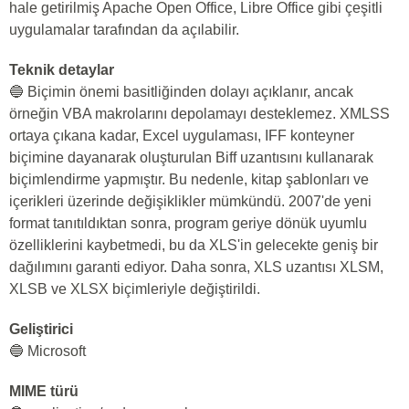
hale getirilmiş Apache Open Office, Libre Office gibi çeşitli
uygulamalar tarafından da açılabilir.
Teknik detaylar
🔵 Biçimin önemi basitliğinden dolayı açıklanır, ancak
örneğin VBA makrolarını depolamayı desteklemez. XMLSS
ortaya çıkana kadar, Excel uygulaması, IFF konteyner
biçimine dayanarak oluşturulan Biff uzantısını kullanarak
biçimlendirme yapmıştır. Bu nedenle, kitap şablonları ve
içerikleri üzerinde değişiklikler mümkündü. 2007'de yeni
format tanıtıldıktan sonra, program geriye dönük uyumlu
özelliklerini kaybetmedi, bu da XLS'in gelecekte geniş bir
dağılımını garanti ediyor. Daha sonra, XLS uzantısı XLSM,
XLSB ve XLSX biçimleriyle değiştirildi.
Geliştirici
🔵 Microsoft
MIME türü