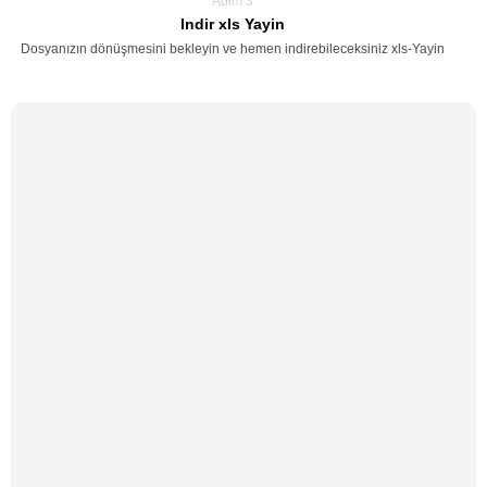
Adim 3
Indir xls Yayin
Dosyanızın dönüşmesini bekleyin ve hemen indirebileceksiniz xls-Yayin