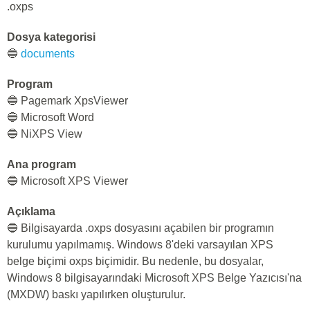
.oxps
Dosya kategorisi
🔵
documents
Program
🔵 Pagemark XpsViewer
🔵 Microsoft Word
🔵 NiXPS View
Ana program
🔵 Microsoft XPS Viewer
Açıklama
🔵 Bilgisayarda .oxps dosyasını açabilen bir programın
kurulumu yapılmamış. Windows 8'deki varsayılan XPS
belge biçimi oxps biçimidir. Bu nedenle, bu dosyalar,
Windows 8 bilgisayarındaki Microsoft XPS Belge Yazıcısı'na
(MXDW) baskı yapılırken oluşturulur.