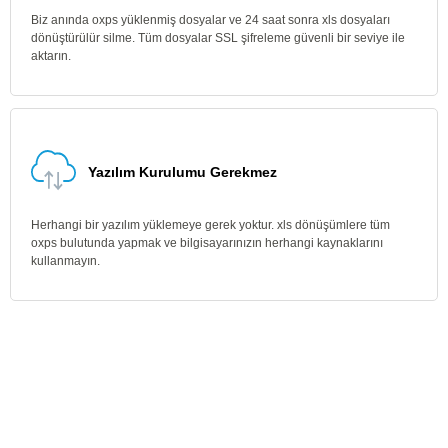
Biz anında oxps yüklenmiş dosyalar ve 24 saat sonra xls dosyaları
dönüştürülür silme. Tüm dosyalar SSL şifreleme güvenli bir seviye ile
aktarın.
Yazılım Kurulumu Gerekmez
Herhangi bir yazılım yüklemeye gerek yoktur. xls dönüşümlere tüm
oxps bulutunda yapmak ve bilgisayarınızın herhangi kaynaklarını
kullanmayın.