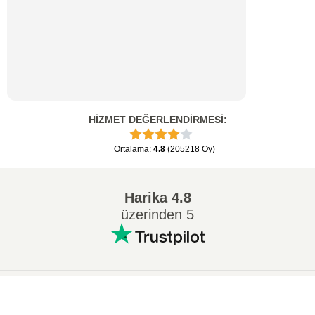
HİZMET DEĞERLENDİRMESİ
:
Ortalama
:
4.8
(
205218
Oy
)
Harika
4.8
üzerinden 5
Popüler Dönüşümler
:
×