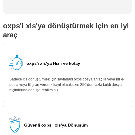
oxps'i xls'ya dönüştürmek için en iyi
araç
oxps'i xls'ya Hızlı ve kolay
Sadece xls dönüştürmek için sayfadaki oxps dosyaları açılır veya bir e-
posta veya filigran vererek kayıt olmaksızın 250'den fazla farklı dosya
biçimlerine dönüştürebilirsiniz.
Güvenli oxps'i xls'ya Dönüşüm