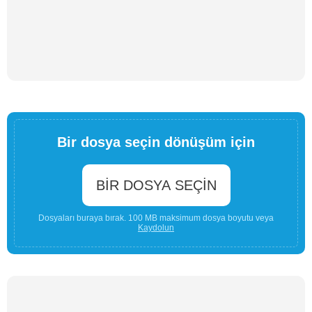
Bir dosya seçin dönüşüm için
BIR DOSYA SEÇIN
Dosyaları buraya bırak. 100 MB maksimum dosya boyutu veya
Kaydolun