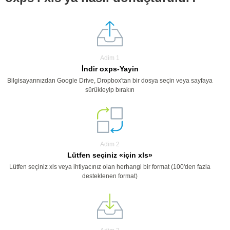
Adim 1
İndir oxps-Yayin
Bilgisayarınızdan Google Drive, Dropbox'tan bir dosya seçin veya sayfaya
sürükleyip bırakın
Adim 2
Lütfen seçiniz «için xls»
Lütfen seçiniz xls veya ihtiyacınız olan herhangi bir format (100'den fazla
desteklenen format)