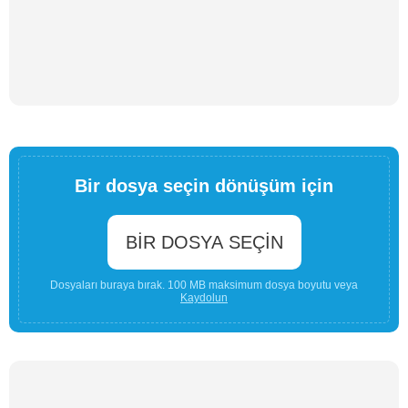
Bir dosya seçin dönüşüm için
BIR DOSYA SEÇIN
Dosyaları buraya bırak. 100 MB maksimum dosya boyutu veya
Kaydolun