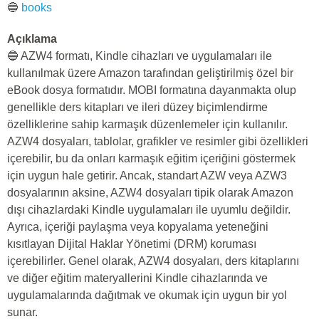
🔵
books
Açıklama
🔵 AZW4 formatı, Kindle cihazları ve uygulamaları ile
kullanılmak üzere Amazon tarafından geliştirilmiş özel bir
eBook dosya formatıdır. MOBI formatına dayanmakta olup
genellikle ders kitapları ve ileri düzey biçimlendirme
özelliklerine sahip karmaşık düzenlemeler için kullanılır.
AZW4 dosyaları, tablolar, grafikler ve resimler gibi özellikleri
içerebilir, bu da onları karmaşık eğitim içeriğini göstermek
için uygun hale getirir. Ancak, standart AZW veya AZW3
dosyalarının aksine, AZW4 dosyaları tipik olarak Amazon
dışı cihazlardaki Kindle uygulamaları ile uyumlu değildir.
Ayrıca, içeriği paylaşma veya kopyalama yeteneğini
kısıtlayan Dijital Haklar Yönetimi (DRM) koruması
içerebilirler. Genel olarak, AZW4 dosyaları, ders kitaplarını
ve diğer eğitim materyallerini Kindle cihazlarında ve
uygulamalarında dağıtmak ve okumak için uygun bir yol
sunar.