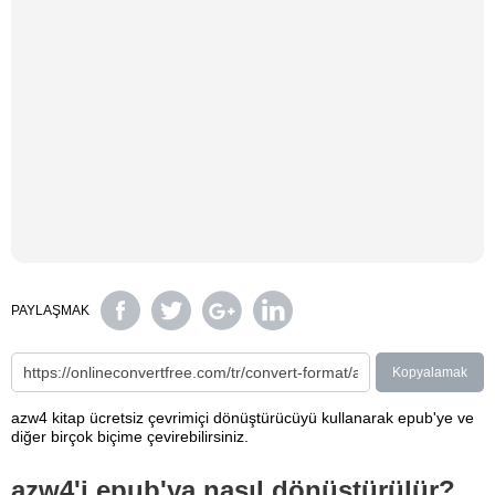
PAYLAŞMAK
Kopyalamak
azw4 kitap ücretsiz çevrimiçi dönüştürücüyü kullanarak epub'ye ve
diğer birçok biçime çevirebilirsiniz.
azw4'i epub'ya nasıl dönüştürülür?