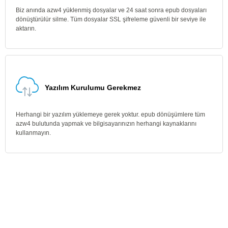
Biz anında azw4 yüklenmiş dosyalar ve 24 saat sonra epub dosyaları
dönüştürülür silme. Tüm dosyalar SSL şifreleme güvenli bir seviye ile
aktarın.
Yazılım Kurulumu Gerekmez
Herhangi bir yazılım yüklemeye gerek yoktur. epub dönüşümlere tüm
azw4 bulutunda yapmak ve bilgisayarınızın herhangi kaynaklarını
kullanmayın.