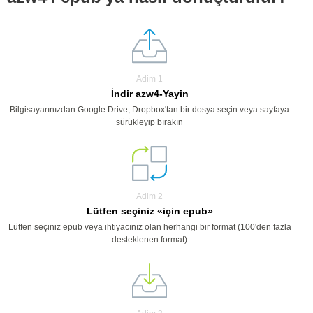
Adim 1
İndir azw4-Yayin
Bilgisayarınızdan Google Drive, Dropbox'tan bir dosya seçin veya sayfaya
sürükleyip bırakın
Adim 2
Lütfen seçiniz «için epub»
Lütfen seçiniz epub veya ihtiyacınız olan herhangi bir format (100'den fazla
desteklenen format)