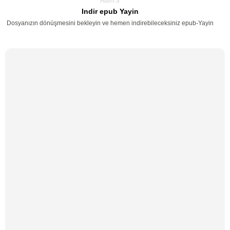
Adim 3
Indir epub Yayin
Dosyanızın dönüşmesini bekleyin ve hemen indirebileceksiniz epub-Yayin