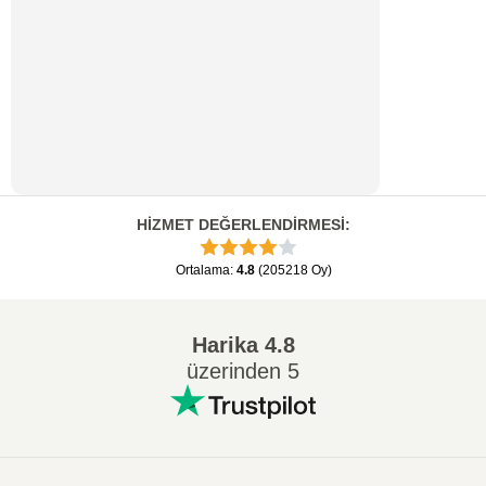
HİZMET DEĞERLENDİRMESİ
:
Ortalama
:
4.8
(
205218
Oy
)
Harika
4.8
üzerinden 5