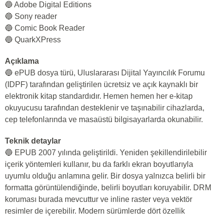
🔵 Adobe Digital Editions
🔵 Sony reader
🔵 Comic Book Reader
🔵 QuarkXPress
Açıklama
🔵 ePUB dosya türü, Uluslararası Dijital Yayıncılık Forumu
(IDPF) tarafından geliştirilen ücretsiz ve açık kaynaklı bir
elektronik kitap standardıdır. Hemen hemen her e-kitap
okuyucusu tarafından desteklenir ve taşınabilir cihazlarda,
cep telefonlarında ve masaüstü bilgisayarlarda okunabilir.
Teknik detaylar
🔵 EPUB 2007 yılında geliştirildi. Yeniden şekillendirilebilir
içerik yöntemleri kullanır, bu da farklı ekran boyutlarıyla
uyumlu olduğu anlamına gelir. Bir dosya yalnızca belirli bir
formatta görüntülendiğinde, belirli boyutları koruyabilir. DRM
koruması burada mevcuttur ve inline raster veya vektör
resimler de içerebilir. Modern sürümlerde dört özellik