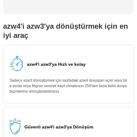
azw4'i azw3'ya dönüştürmek için en
iyi araç
azw4'i azw3'ya Hızlı ve kolay
Sadece azw3 dönüştürmek için sayfadaki azw4 dosyaları açılır veya bir
e-posta veya filigran vererek kayıt olmaksızın 250'den fazla farklı dosya
biçimlerine dönüştürebilirsiniz.
Güvenli azw4'i azw3'ya Dönüşüm