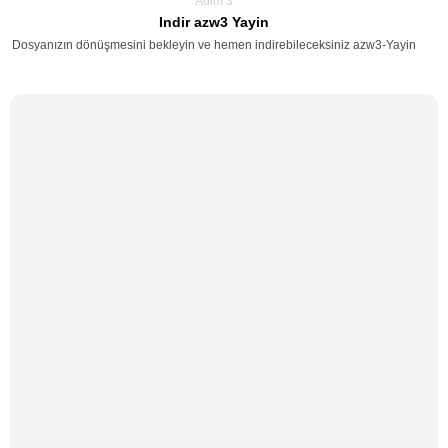
Adim 3
Indir azw3 Yayin
Dosyanızın dönüşmesini bekleyin ve hemen indirebileceksiniz azw3-Yayin