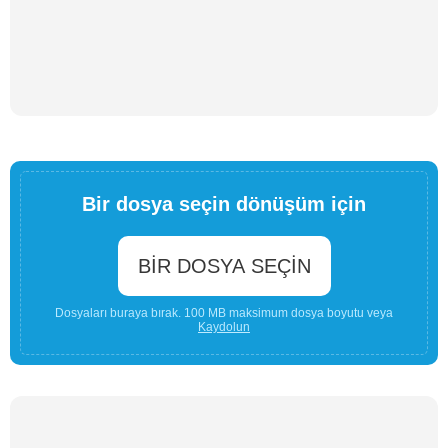
Bir dosya seçin dönüşüm için
BIR DOSYA SEÇIN
Dosyaları buraya bırak. 100 MB maksimum dosya boyutu veya
Kaydolun