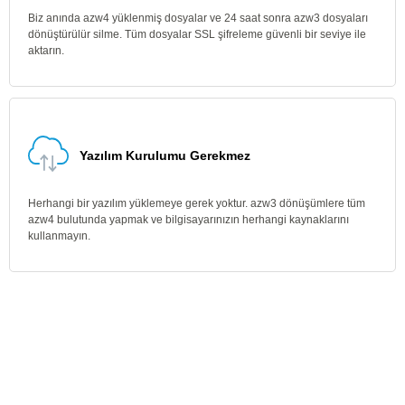
Biz anında azw4 yüklenmiş dosyalar ve 24 saat sonra azw3 dosyaları
dönüştürülür silme. Tüm dosyalar SSL şifreleme güvenli bir seviye ile
aktarın.
Yazılım Kurulumu Gerekmez
Herhangi bir yazılım yüklemeye gerek yoktur. azw3 dönüşümlere tüm
azw4 bulutunda yapmak ve bilgisayarınızın herhangi kaynaklarını
kullanmayın.