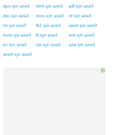
djvu
için
azw3
html
için
azw3
pdf
için
azw3
doc
için
azw3
docx
için
azw3
rtf
için
azw3
txt
için
azw3
fb2
için
azw3
epub
için
azw3
mobi
için
azw3
lit
için
azw3
snb
için
azw3
tcr
için
azw3
cbr
için
azw3
azw
için
azw3
azw4
için
azw3