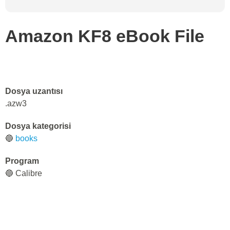
Amazon KF8 eBook File
Dosya uzantısı
.azw3
Dosya kategorisi
🔵
books
Program
🔵 Calibre