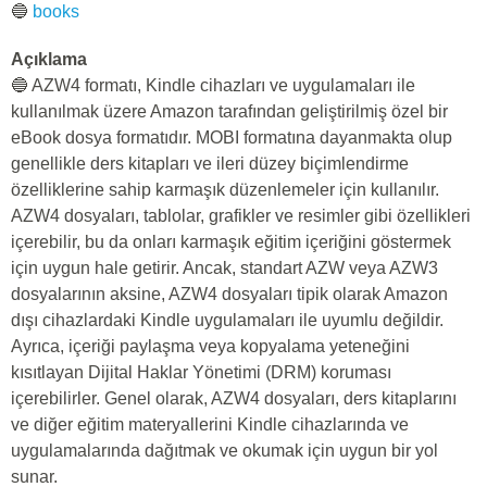
🔵
books
Açıklama
🔵 AZW4 formatı, Kindle cihazları ve uygulamaları ile
kullanılmak üzere Amazon tarafından geliştirilmiş özel bir
eBook dosya formatıdır. MOBI formatına dayanmakta olup
genellikle ders kitapları ve ileri düzey biçimlendirme
özelliklerine sahip karmaşık düzenlemeler için kullanılır.
AZW4 dosyaları, tablolar, grafikler ve resimler gibi özellikleri
içerebilir, bu da onları karmaşık eğitim içeriğini göstermek
için uygun hale getirir. Ancak, standart AZW veya AZW3
dosyalarının aksine, AZW4 dosyaları tipik olarak Amazon
dışı cihazlardaki Kindle uygulamaları ile uyumlu değildir.
Ayrıca, içeriği paylaşma veya kopyalama yeteneğini
kısıtlayan Dijital Haklar Yönetimi (DRM) koruması
içerebilirler. Genel olarak, AZW4 dosyaları, ders kitaplarını
ve diğer eğitim materyallerini Kindle cihazlarında ve
uygulamalarında dağıtmak ve okumak için uygun bir yol
sunar.