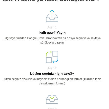
Adim 1
İndir azw4-Yayin
Bilgisayarınızdan Google Drive, Dropbox'tan bir dosya seçin veya sayfaya
sürükleyip bırakın
Adim 2
Lütfen seçiniz «için azw3»
Lütfen seçiniz azw3 veya ihtiyacınız olan herhangi bir format (100'den fazla
desteklenen format)