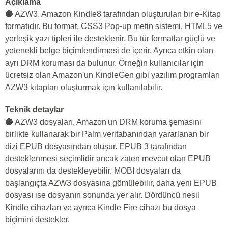
Açıklama
🔵 AZW3, Amazon Kindle8 tarafından oluşturulan bir e-Kitap
formatıdır. Bu format, CSS3 Pop-up metin sistemi, HTML5 ve
yerleşik yazı tipleri ile desteklenir. Bu tür formatlar güçlü ve
yetenekli belge biçimlendirmesi de içerir. Ayrıca etkin olan
ayrı DRM koruması da bulunur. Örneğin kullanıcılar için
ücretsiz olan Amazon'un KindleGen gibi yazılım programları
AZW3 kitapları oluşturmak için kullanılabilir.
Teknik detaylar
🔵 AZW3 dosyaları, Amazon'un DRM koruma şemasını
birlikte kullanarak bir Palm veritabanından yararlanan bir
dizi EPUB dosyasından oluşur. EPUB 3 tarafından
desteklenmesi seçimlidir ancak zaten mevcut olan EPUB
dosyalarını da destekleyebilir. MOBI dosyaları da
başlangıçta AZW3 dosyasına gömülebilir, daha yeni EPUB
dosyası ise dosyanın sonunda yer alır. Dördüncü nesil
Kindle cihazları ve ayrıca Kindle Fire cihazı bu dosya
biçimini destekler.