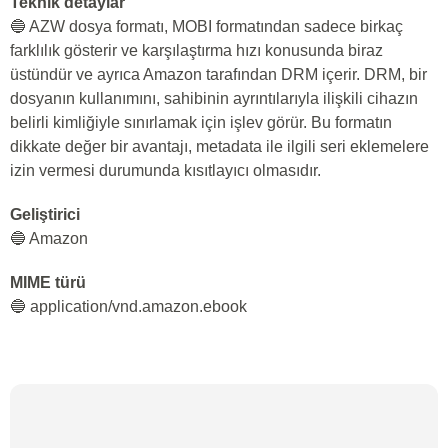
Teknik detaylar
🔵 AZW dosya formatı, MOBI formatından sadece birkaç
farklılık gösterir ve karşılaştırma hızı konusunda biraz
üstündür ve ayrıca Amazon tarafından DRM içerir. DRM, bir
dosyanın kullanımını, sahibinin ayrıntılarıyla ilişkili cihazın
belirli kimliğiyle sınırlamak için işlev görür. Bu formatın
dikkate değer bir avantajı, metadata ile ilgili seri eklemelere
izin vermesi durumunda kısıtlayıcı olmasıdır.
Geliştirici
🔵 Amazon
MIME türü
🔵 application/vnd.amazon.ebook