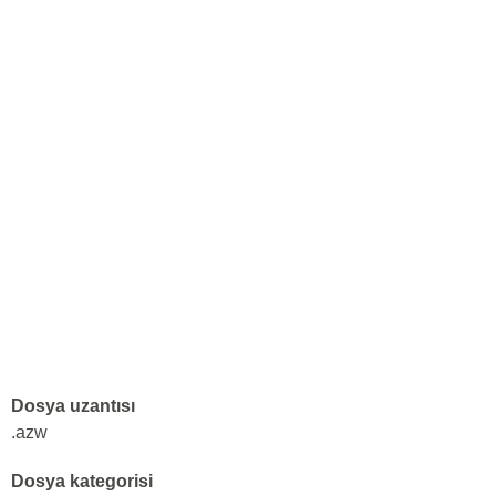
Dosya uzantısı
.azw
Dosya kategorisi