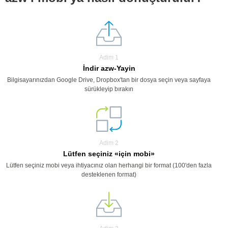
Adim 1
İndir azw-Yayin
Bilgisayarınızdan Google Drive, Dropbox'tan bir dosya seçin veya sayfaya
sürükleyip bırakın
Adim 2
Lütfen seçiniz «için mobi»
Lütfen seçiniz mobi veya ihtiyacınız olan herhangi bir format (100'den fazla
desteklenen format)