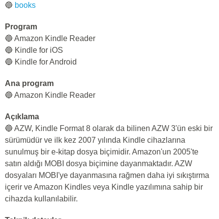
🔵
books
Program
🔵 Amazon Kindle Reader
🔵 Kindle for iOS
🔵 Kindle for Android
Ana program
🔵 Amazon Kindle Reader
Açıklama
🔵 AZW, Kindle Format 8 olarak da bilinen AZW 3'ün eski bir
sürümüdür ve ilk kez 2007 yılında Kindle cihazlarına
sunulmuş bir e-kitap dosya biçimidir. Amazon'un 2005'te
satın aldığı MOBI dosya biçimine dayanmaktadır. AZW
dosyaları MOBI'ye dayanmasına rağmen daha iyi sıkıştırma
içerir ve Amazon Kindles veya Kindle yazılımına sahip bir
cihazda kullanılabilir.