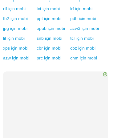
rtf
için
mobi
txt
için
mobi
lrf
için
mobi
fb2
için
mobi
ppt
için
mobi
pdb
için
mobi
jpg
için
mobi
epub
için
mobi
azw3
için
mobi
lit
için
mobi
snb
için
mobi
tcr
için
mobi
xps
için
mobi
cbr
için
mobi
cbz
için
mobi
azw
için
mobi
prc
için
mobi
chm
için
mobi