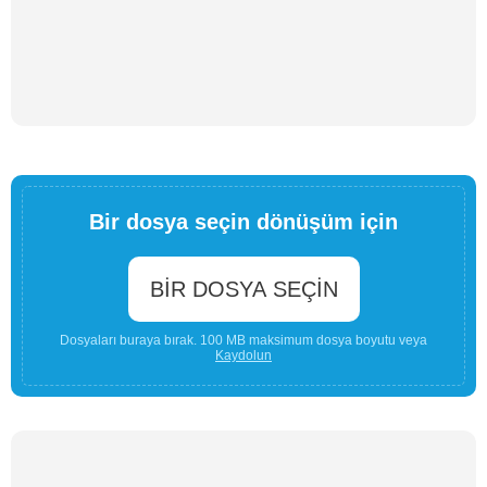
Bir dosya seçin dönüşüm için
BIR DOSYA SEÇIN
Dosyaları buraya bırak. 100 MB maksimum dosya boyutu veya
Kaydolun