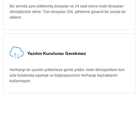
Biz anında azw yüklenmiş dosyalar ve 24 saat sonra mobi dosyaları
dönüştürülür silme. Tüm dosyalar SSL şifreleme güvenli bir seviye ile
aktarın.
Yazılım Kurulumu Gerekmez
Herhangi bir yazılım yüklemeye gerek yoktur. mobi dönüşümlere tüm
azw bulutunda yapmak ve bilgisayarınızın herhangi kaynaklarını
kullanmayın.