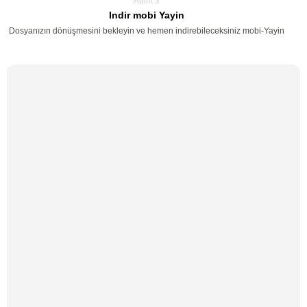
Adim 3
Indir mobi Yayin
Dosyanızın dönüşmesini bekleyin ve hemen indirebileceksiniz mobi-Yayin