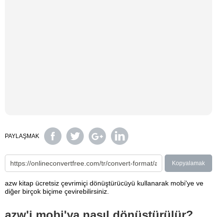
PAYLAŞMAK
Kopyalamak
azw kitap ücretsiz çevrimiçi dönüştürücüyü kullanarak mobi'ye ve
diğer birçok biçime çevirebilirsiniz.
azw'i mobi'ya nasıl dönüştürülür?