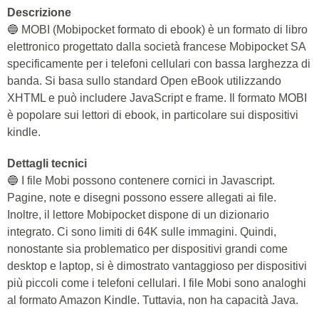
Descrizione
🔵 MOBI (Mobipocket formato di ebook) è un formato di libro
elettronico progettato dalla società francese Mobipocket SA
specificamente per i telefoni cellulari con bassa larghezza di
banda. Si basa sullo standard Open eBook utilizzando
XHTML e può includere JavaScript e frame. Il formato MOBI
è popolare sui lettori di ebook, in particolare sui dispositivi
kindle.
Dettagli tecnici
🔵 I file Mobi possono contenere cornici in Javascript.
Pagine, note e disegni possono essere allegati ai file.
Inoltre, il lettore Mobipocket dispone di un dizionario
integrato. Ci sono limiti di 64K sulle immagini. Quindi,
nonostante sia problematico per dispositivi grandi come
desktop e laptop, si è dimostrato vantaggioso per dispositivi
più piccoli come i telefoni cellulari. I file Mobi sono analoghi
al formato Amazon Kindle. Tuttavia, non ha capacità Java.