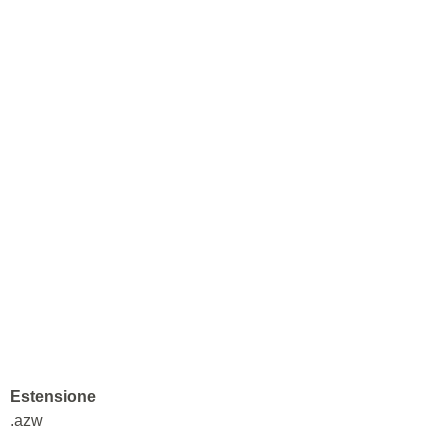
Estensione
.azw