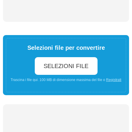
Selezioni file per convertire
SELEZIONI FILE
Trascina i file qui. 100 MB di dimensione massima del file o
Registrati