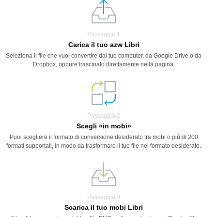
Passaggio 1
Carica il tuo azw Libri
Seleziona il file che vuoi convertire dal tuo computer, da Google Drive o da
Dropbox, oppure trascinalo direttamente nella pagina.
Passaggio 2
Scegli «in mobi»
Puoi scegliere il formato di conversione desiderato tra mobi o più di 200
formati supportati, in modo da trasformare il tuo file nel formato desiderato.
Passaggio 3
Scarica il tuo mobi Libri