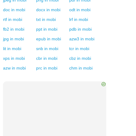
jpeg
in
mobi
png
in
mobi
pdf
in
mobi
doc
in
mobi
docx
in
mobi
odt
in
mobi
rtf
in
mobi
txt
in
mobi
lrf
in
mobi
fb2
in
mobi
ppt
in
mobi
pdb
in
mobi
jpg
in
mobi
epub
in
mobi
azw3
in
mobi
lit
in
mobi
snb
in
mobi
tcr
in
mobi
xps
in
mobi
cbr
in
mobi
cbz
in
mobi
azw
in
mobi
prc
in
mobi
chm
in
mobi