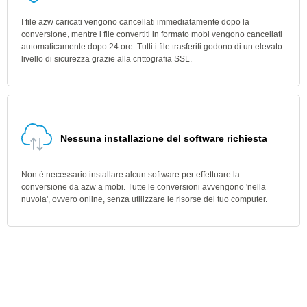
I file azw caricati vengono cancellati immediatamente dopo la
conversione, mentre i file convertiti in formato mobi vengono cancellati
automaticamente dopo 24 ore. Tutti i file trasferiti godono di un elevato
livello di sicurezza grazie alla crittografia SSL.
Nessuna installazione del software richiesta
Non è necessario installare alcun software per effettuare la
conversione da azw a mobi. Tutte le conversioni avvengono 'nella
nuvola', ovvero online, senza utilizzare le risorse del tuo computer.