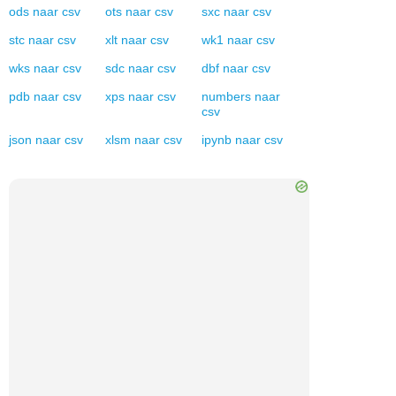
ods
naar
csv
ots
naar
csv
sxc
naar
csv
stc
naar
csv
xlt
naar
csv
wk1
naar
csv
wks
naar
csv
sdc
naar
csv
dbf
naar
csv
pdb
naar
csv
xps
naar
csv
numbers
naar
csv
json
naar
csv
xlsm
naar
csv
ipynb
naar
csv