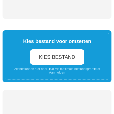
Kies bestand voor omzetten
KIES BESTAND
Zet bestanden hier neer. 100 MB maximale bestandsgrootte of
Aanmelden