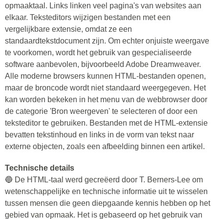
opmaaktaal. Links linken veel pagina's van websites aan
elkaar. Teksteditors wijzigen bestanden met een
vergelijkbare extensie, omdat ze een
standaardtekstdocument zijn. Om echter onjuiste weergave
te voorkomen, wordt het gebruik van gespecialiseerde
software aanbevolen, bijvoorbeeld Adobe Dreamweaver.
Alle moderne browsers kunnen HTML-bestanden openen,
maar de broncode wordt niet standaard weergegeven. Het
kan worden bekeken in het menu van de webbrowser door
de categorie 'Bron weergeven' te selecteren of door een
teksteditor te gebruiken. Bestanden met de HTML-extensie
bevatten tekstinhoud en links in de vorm van tekst naar
externe objecten, zoals een afbeelding binnen een artikel.
Technische details
🔵 De HTML-taal werd gecreëerd door T. Berners-Lee om
wetenschappelijke en technische informatie uit te wisselen
tussen mensen die geen diepgaande kennis hebben op het
gebied van opmaak. Het is gebaseerd op het gebruik van