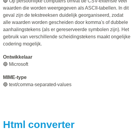
🔵 Op persoonlijke computers omvat de CSV-extensie veel
waarden die worden weergegeven als ASCII-tabellen. In dit
geval zijn de tekstreeksen duidelijk georganiseerd, zodat
alle waarden worden gescheiden door komma's of dubbele
aanhalingstekens (als er gereserveerde symbolen zijn). Het
gebruik van verschillende scheidingstekens maakt ongelijke
codering mogelijk.
Ontwikkelaar
🔵 Microsoft
MIME-type
🔵 text/comma-separated-values
Html
converter