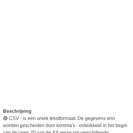
Beschrijving
🔵 CSV - is een uniek tekstformaat. De gegevens erin
worden gescheiden door komma's - ontwikkeld in het begin
van de jaren 70 van de XX eeuw om verschillende