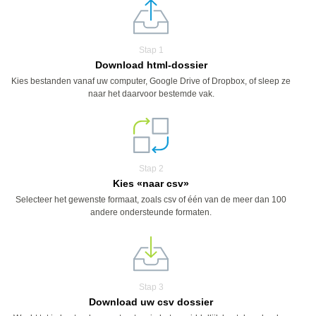
Stap 1
Download html-dossier
Kies bestanden vanaf uw computer, Google Drive of Dropbox, of sleep ze
naar het daarvoor bestemde vak.
Stap 2
Kies «naar csv»
Selecteer het gewenste formaat, zoals csv of één van de meer dan 100
andere ondersteunde formaten.
Stap 3
Download uw csv dossier