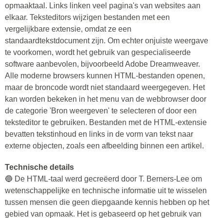
opmaaktaal. Links linken veel pagina's van websites aan
elkaar. Teksteditors wijzigen bestanden met een
vergelijkbare extensie, omdat ze een
standaardtekstdocument zijn. Om echter onjuiste weergave
te voorkomen, wordt het gebruik van gespecialiseerde
software aanbevolen, bijvoorbeeld Adobe Dreamweaver.
Alle moderne browsers kunnen HTML-bestanden openen,
maar de broncode wordt niet standaard weergegeven. Het
kan worden bekeken in het menu van de webbrowser door
de categorie 'Bron weergeven' te selecteren of door een
teksteditor te gebruiken. Bestanden met de HTML-extensie
bevatten tekstinhoud en links in de vorm van tekst naar
externe objecten, zoals een afbeelding binnen een artikel.
Technische details
🔵 De HTML-taal werd gecreëerd door T. Berners-Lee om
wetenschappelijke en technische informatie uit te wisselen
tussen mensen die geen diepgaande kennis hebben op het
gebied van opmaak. Het is gebaseerd op het gebruik van