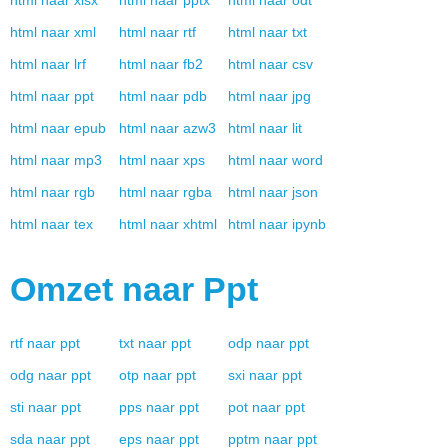
html
naar
xlsx
html
naar
pptx
html
naar
odt
html
naar
xml
html
naar
rtf
html
naar
txt
html
naar
lrf
html
naar
fb2
html
naar
csv
html
naar
ppt
html
naar
pdb
html
naar
jpg
html
naar
epub
html
naar
azw3
html
naar
lit
html
naar
mp3
html
naar
xps
html
naar
word
html
naar
rgb
html
naar
rgba
html
naar
json
html
naar
tex
html
naar
xhtml
html
naar
ipynb
Omzet naar
Ppt
rtf
naar
ppt
txt
naar
ppt
odp
naar
ppt
odg
naar
ppt
otp
naar
ppt
sxi
naar
ppt
sti
naar
ppt
pps
naar
ppt
pot
naar
ppt
sda
naar
ppt
eps
naar
ppt
pptm
naar
ppt