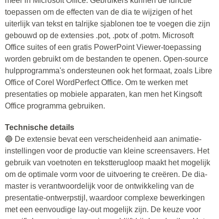
meer in Microsoft Office. Gebruikers kunnen de functie
toepassen om de effecten van de dia te wijzigen of het
uiterlijk van tekst en talrijke sjablonen toe te voegen die zijn
gebouwd op de extensies .pot, .potx of .potm. Microsoft
Office suites of een gratis PowerPoint Viewer-toepassing
worden gebruikt om de bestanden te openen. Open-source
hulpprogramma's ondersteunen ook het formaat, zoals Libre
Office of Corel WordPerfect Office. Om te werken met
presentaties op mobiele apparaten, kan men het Kingsoft
Office programma gebruiken.
Technische details
🔵 De extensie bevat een verscheidenheid aan animatie-
instellingen voor de productie van kleine screensavers. Het
gebruik van voetnoten en tekstterugloop maakt het mogelijk
om de optimale vorm voor de uitvoering te creëren. De dia-
master is verantwoordelijk voor de ontwikkeling van de
presentatie-ontwerpstijl, waardoor complexe bewerkingen
met een eenvoudige lay-out mogelijk zijn. De keuze voor