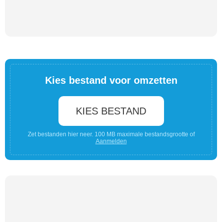
Kies bestand voor omzetten
KIES BESTAND
Zet bestanden hier neer. 100 MB maximale bestandsgrootte of
Aanmelden