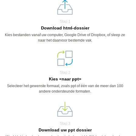
Stap 1
Download html-dossier
Kies bestanden vanaf uw computer, Google Drive of Dropbox, of sleep ze
naar het daarvoor bestemde vak.
Stap 2
Kies «naar ppt»
Selecteer het gewenste formaat, zoals ppt of één van de meer dan 100
andere ondersteunde formaten.
Stap 3
Download uw ppt dossier