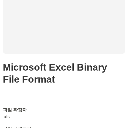
Microsoft Excel Binary
File Format
파일 확장자
.xls