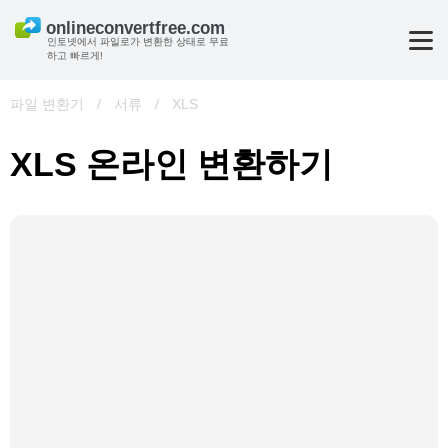
인토넷에서 파일로가 변환한 상태로 무료
하고 빠르게!
파일 변환기
/
서류
/
XLS
XLS 온라인 변환하기