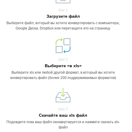
Шаг 1
Загрузите файл
Выберите файл, который вы хотите конвертировать с компьютера,
Google Диска, Dropbox или перетащите его на страницу.
Шаг 2
Выберите «в xls»
Выберите xls или любой другой формат, в который вы хотите
конвертировать файл (более 200 поддерживаемых форматов)
Шаг 3
Скачайте ваш xls файл
Подождите пока ваш файл сконвертируется и нажмите скачать xls-
файл