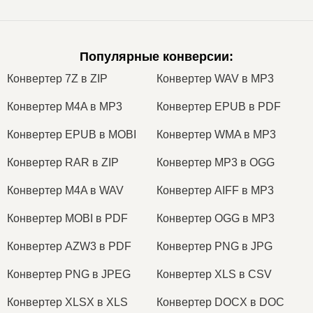
Популярные конверсии
:
Конвертер 7Z в ZIP
Конвертер WAV в MP3
Конвертер M4A в MP3
Конвертер EPUB в PDF
Конвертер EPUB в MOBI
Конвертер WMA в MP3
Конвертер RAR в ZIP
Конвертер MP3 в OGG
Конвертер M4A в WAV
Конвертер AIFF в MP3
Конвертер MOBI в PDF
Конвертер OGG в MP3
Конвертер AZW3 в PDF
Конвертер PNG в JPG
Конвертер PNG в JPEG
Конвертер XLS в CSV
Конвертер XLSX в XLS
Конвертер DOCX в DOC