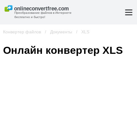
Преобразование файлов в Интернете
бесплатно и быстро!
Конвертер файлов
/
Документы
/
XLS
Онлайн конвертер XLS