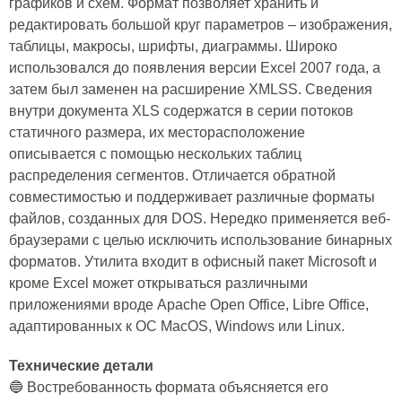
графиков и схем. Формат позволяет хранить и
редактировать большой круг параметров – изображения,
таблицы, макросы, шрифты, диаграммы. Широко
использовался до появления версии Excel 2007 года, а
затем был заменен на расширение XMLSS. Сведения
внутри документа XLS содержатся в серии потоков
статичного размера, их месторасположение
описывается с помощью нескольких таблиц
распределения сегментов. Отличается обратной
совместимостью и поддерживает различные форматы
файлов, созданных для DOS. Нередко применяется веб-
браузерами с целью исключить использование бинарных
форматов. Утилита входит в офисный пакет Microsoft и
кроме Excel может открываться различными
приложениями вроде Apache Open Office, Libre Office,
адаптированных к ОС MacOS, Windows или Linux.
Технические детали
🔵 Востребованность формата объясняется его