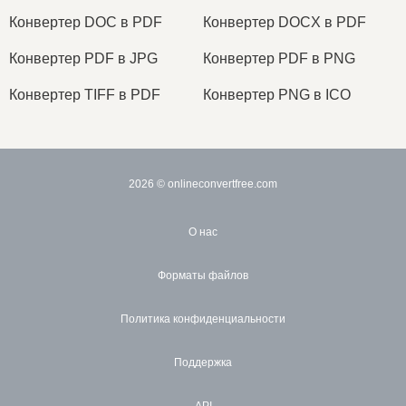
Конвертер DOC в PDF
Конвертер DOCX в PDF
Конвертер PDF в JPG
Конвертер PDF в PNG
Конвертер TIFF в PDF
Конвертер PNG в ICO
2026
© onlineconvertfree.com
О нас
Форматы файлов
Политика конфиденциальности
Поддержка