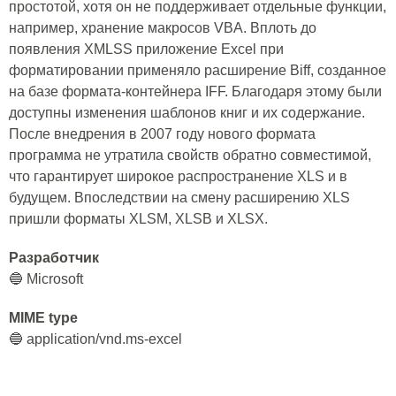
простотой, хотя он не поддерживает отдельные функции,
например, хранение макросов VBA. Вплоть до
появления XMLSS приложение Excel при
форматировании применяло расширение Biff, созданное
на базе формата-контейнера IFF. Благодаря этому были
доступны изменения шаблонов книг и их содержание.
После внедрения в 2007 году нового формата
программа не утратила свойств обратно совместимой,
что гарантирует широкое распространение XLS и в
будущем. Впоследствии на смену расширению XLS
пришли форматы XLSM, XLSB и XLSX.
Разработчик
🔵 Microsoft
MIME type
🔵 application/vnd.ms-excel