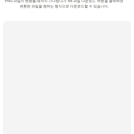
PNG 파일이 변환될 때까지 기다렸다가 'xls 파일 다운로드' 버튼을 클릭하면
변환된 파일을 원하는 형식으로 다운로드할 수 있습니다.