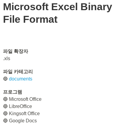
Microsoft Excel Binary
File Format
파일 확장자
.xls
파일 카테고리
🔵
documents
프로그램
🔵 Microsoft Office
🔵 LibreOffice
🔵 Kingsoft Office
🔵 Google Docs