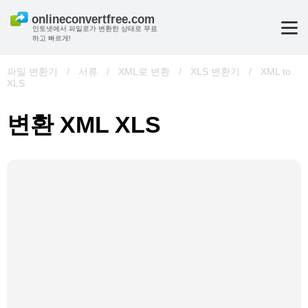
인토넷에서 파일로가 변환한 상태로 무료
하고 빠르게!
파일 변환기
/
서류
/
XML로 변환
/
XLS 변환기
/
XML to
XLS
변환 XML XLS