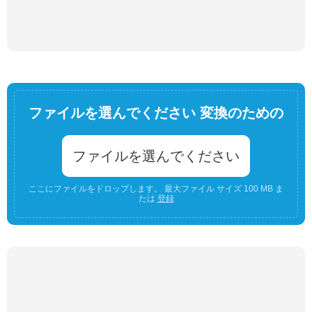
ファイルを選んでください 変換のための
ファイルを選んでください
ここにファイルをドロップします。 最大ファイル サイズ 100 MB ま
たは
登録