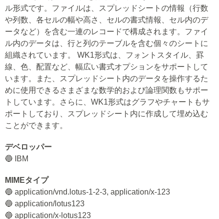
ル形式です。ファイルは、スプレッドシートの情報（行数
や列数、各セルの幅や高さ、セルの書式情報、セル内のデ
ータなど）を含む一連のレコードで構成されます。ファイ
ル内のデータは、行と列のテーブルを含む個々のシートに
組織されています。 WK1形式は、フォントスタイル、罫
線、色、配置など、幅広い書式オプションをサポートして
います。また、スプレッドシート内のデータを操作するた
めに使用できるさまざまな数学的および論理関数もサポー
トしています。さらに、WK1形式はグラフやチャートもサ
ポートしており、スプレッドシート内に作成して埋め込む
ことができます。
デベロッパー
🔵 IBM
MIMEタイプ
🔵 application/vnd.lotus-1-2-3, application/x-123
🔵 application/lotus123
🔵 application/x-lotus123