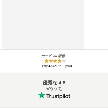
サービスの評価
:
平均
:
4.8
(
205218
投票
)
優秀な
4.8
5のうち