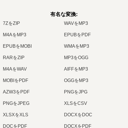
有名な変換
:
7ZをZIP
WAVをMP3
M4AをMP3
EPUBをPDF
EPUBをMOBI
WMAをMP3
RARをZIP
MP3をOGG
M4AをWAV
AIFFをMP3
MOBIをPDF
OGGをMP3
AZW3をPDF
PNGをJPG
PNGをJPEG
XLSをCSV
XLSXをXLS
DOCXをDOC
DOCをPDF
DOCXをPDF