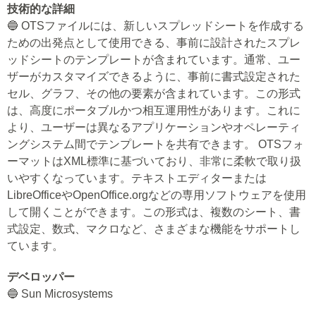
技術的な詳細
🔵 OTSファイルには、新しいスプレッドシートを作成する
ための出発点として使用できる、事前に設計されたスプレ
ッドシートのテンプレートが含まれています。通常、ユー
ザーがカスタマイズできるように、事前に書式設定された
セル、グラフ、その他の要素が含まれています。この形式
は、高度にポータブルかつ相互運用性があります。これに
より、ユーザーは異なるアプリケーションやオペレーティ
ングシステム間でテンプレートを共有できます。 OTSフォ
ーマットはXML標準に基づいており、非常に柔軟で取り扱
いやすくなっています。テキストエディターまたは
LibreOfficeやOpenOffice.orgなどの専用ソフトウェアを使用
して開くことができます。この形式は、複数のシート、書
式設定、数式、マクロなど、さまざまな機能をサポートし
ています。
デベロッパー
🔵 Sun Microsystems