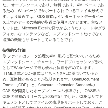
た。 オープンソースであり、無料であり、XMLベースであ
るため、Webページでサポートされているファイル形式で
す。より最近では、ODS形式はインターネットデータベー
ス上でのデータの格納や取得に使用されています。主なメ
リットは、Microsoft Excelで見つかるようなチャートやグラ
フィカルなコンテンツなど、スプレッドシートだけでなく
追加の機能もサポートしていることです。
技術的な詳細
🔵 ファイルはデータ処理のXML形式に基づいているため、
スプレッドシート、チャート、ワードプロセッシング形式
としてWebページで最も優れた位置を占めています。
HTML形式とODF形式はどちらもXMLに基づいているた
め、互換性があることが説明されます。OpenDocument
Format（ODF）は、Structural Information Standardの
OASISが開発したオープンソースの標準です。 OASISの
ODFの最初のリリースは2005年5月でした。ODFはサブド
キュメントとしてファイルの表現をサポートしており、こ