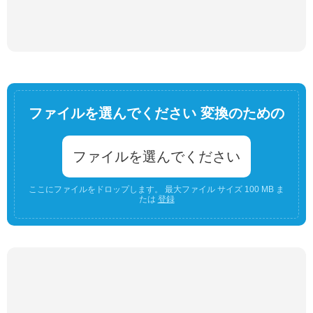
ファイルを選んでください 変換のための
ファイルを選んでください
ここにファイルをドロップします。 最大ファイル サイズ 100 MB ま
たは
登録