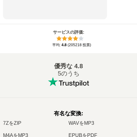
サービスの評価
:
平均
:
4.8
(
205218
投票
)
優秀な
4.8
5のうち
有名な変換
:
7ZをZIP
WAVをMP3
M4AをMP3
EPUBをPDF