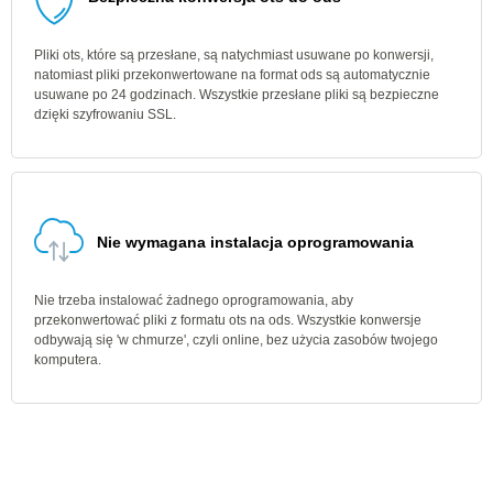
Pliki ots, które są przesłane, są natychmiast usuwane po konwersji,
natomiast pliki przekonwertowane na format ods są automatycznie
usuwane po 24 godzinach. Wszystkie przesłane pliki są bezpieczne
dzięki szyfrowaniu SSL.
Nie wymagana instalacja oprogramowania
Nie trzeba instalować żadnego oprogramowania, aby
przekonwertować pliki z formatu ots na ods. Wszystkie konwersje
odbywają się 'w chmurze', czyli online, bez użycia zasobów twojego
komputera.