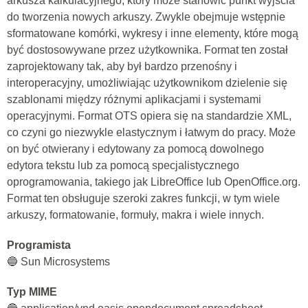
arkusza kalkulacyjnego, który może stanowić punkt wyjścia
do tworzenia nowych arkuszy. Zwykle obejmuje wstępnie
sformatowane komórki, wykresy i inne elementy, które mogą
być dostosowywane przez użytkownika. Format ten został
zaprojektowany tak, aby był bardzo przenośny i
interoperacyjny, umożliwiając użytkownikom dzielenie się
szablonami między różnymi aplikacjami i systemami
operacyjnymi. Format OTS opiera się na standardzie XML,
co czyni go niezwykle elastycznym i łatwym do pracy. Może
on być otwierany i edytowany za pomocą dowolnego
edytora tekstu lub za pomocą specjalistycznego
oprogramowania, takiego jak LibreOffice lub OpenOffice.org.
Format ten obsługuje szeroki zakres funkcji, w tym wiele
arkuszy, formatowanie, formuły, makra i wiele innych.
Programista
🔵 Sun Microsystems
Typ MIME