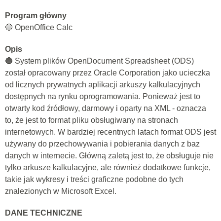
Program główny
🔵 OpenOffice Calc
Opis
🔵 System plików OpenDocument Spreadsheet (ODS)
został opracowany przez Oracle Corporation jako ucieczka
od licznych prywatnych aplikacji arkuszy kalkulacyjnych
dostępnych na rynku oprogramowania. Ponieważ jest to
otwarty kod źródłowy, darmowy i oparty na XML - oznacza
to, że jest to format pliku obsługiwany na stronach
internetowych. W bardziej recentnych latach format ODS jest
używany do przechowywania i pobierania danych z baz
danych w internecie. Główną zaletą jest to, że obsługuje nie
tylko arkusze kalkulacyjne, ale również dodatkowe funkcje,
takie jak wykresy i treści graficzne podobne do tych
znalezionych w Microsoft Excel.
DANE TECHNICZNE