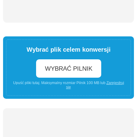
Wybrać plik celem konwersji
WYBRAĆ PILNIK
Upuść pliki tutaj. Maksymalny rozmiar Pilnik 100 MB lub
Zarejestruj
się