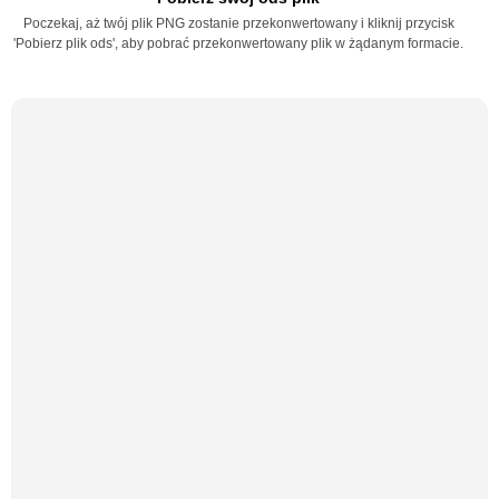
Poczekaj, aż twój plik PNG zostanie przekonwertowany i kliknij przycisk
'Pobierz plik ods', aby pobrać przekonwertowany plik w żądanym formacie.