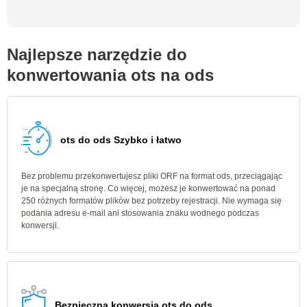
Najlepsze narzędzie do
konwertowania ots na ods
ots do ods Szybko i łatwo
Bez problemu przekonwertujesz pliki ORF na format ods, przeciągając
je na specjalną stronę. Co więcej, możesz je konwertować na ponad
250 różnych formatów plików bez potrzeby rejestracji. Nie wymaga się
podania adresu e-mail ani stosowania znaku wodnego podczas
konwersji.
Bezpieczna konwersja ots do ods