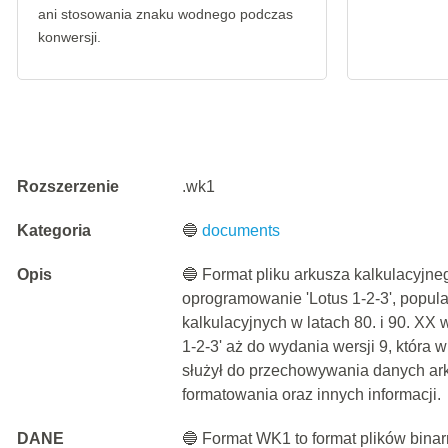
ani stosowania znaku wodnego podczas
konwersji.
Rozszerzenie
.wk1
Kategoria
🔵
documents
Opis
🔵 Format pliku arkusza kalkulacyjn
oprogramowanie 'Lotus 1-2-3', popul
kalkulacyjnych w latach 80. i 90. XX 
1-2-3' aż do wydania wersji 9, któr
służył do przechowywania danych ark
formatowania oraz innych informacji.
DANE
🔵 Format WK1 to format plików binar