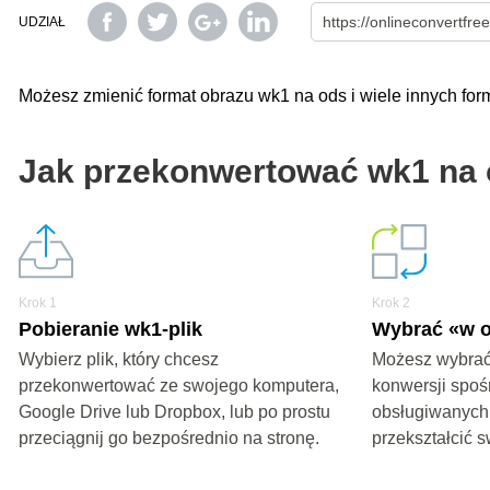
UDZIAŁ
Możesz zmienić format obrazu wk1 na ods i wiele innych f
Jak przekonwertować wk1 na
Krok 1
Krok 2
Pobieranie wk1-plik
Wybrać «w 
Wybierz plik, który chcesz
Możesz wybrać
przekonwertować ze swojego komputera,
konwersji spoś
Google Drive lub Dropbox, lub po prostu
obsługiwanych
przeciągnij go bezpośrednio na stronę.
przekształcić s