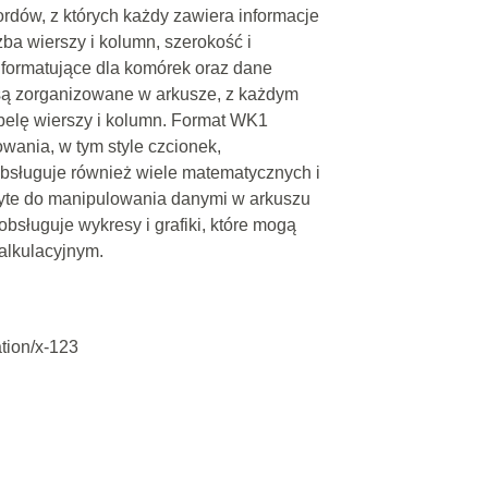
kordów, z których każdy zawiera informacje
czba wierszy i kolumn, szerokość i
 formatujące dla komórek oraz dane
są zorganizowane w arkusze, z każdym
belę wierszy i kolumn. Format WK1
wania, w tym style czcionek,
bsługuje również wiele matematycznych i
użyte do manipulowania danymi w arkuszu
bsługuje wykresy i grafiki, które mogą
alkulacyjnym.
ation/x-123