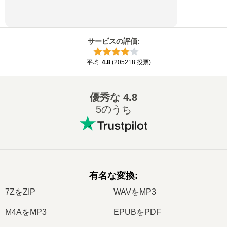
サービスの評価
:
平均
:
4.8
(
205218
投票
)
優秀な
4.8
5のうち
有名な変換
:
7ZをZIP
WAVをMP3
M4AをMP3
EPUBをPDF