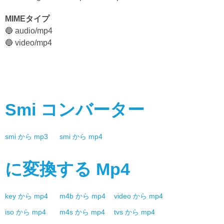
MIMEタイプ
🔵 audio/mp4
🔵 video/mp4
Smi
コンバーター
smi
から
mp3
smi
から
mp4
に変換する
Mp4
key
から
mp4
m4b
から
mp4
video
から
mp4
iso
から
mp4
m4s
から
mp4
tvs
から
mp4