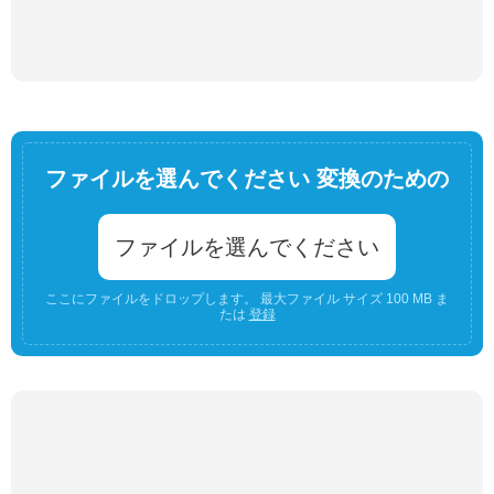
ファイルを選んでください 変換のための
ファイルを選んでください
ここにファイルをドロップします。 最大ファイル サイズ 100 MB ま
たは
登録