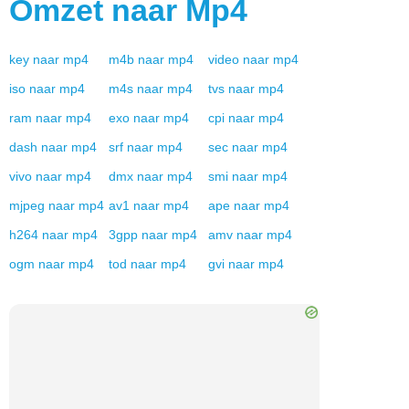
Omzet naar
Mp4
key
naar
mp4
m4b
naar
mp4
video
naar
mp4
iso
naar
mp4
m4s
naar
mp4
tvs
naar
mp4
ram
naar
mp4
exo
naar
mp4
cpi
naar
mp4
dash
naar
mp4
srf
naar
mp4
sec
naar
mp4
vivo
naar
mp4
dmx
naar
mp4
smi
naar
mp4
mjpeg
naar
mp4
av1
naar
mp4
ape
naar
mp4
h264
naar
mp4
3gpp
naar
mp4
amv
naar
mp4
ogm
naar
mp4
tod
naar
mp4
gvi
naar
mp4