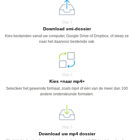
Stap 1
Download smi-dossier
Kies bestanden vanaf uw computer, Google Drive of Dropbox, of sleep ze
naar het daarvoor bestemde vak.
Stap 2
Kies «naar mp4»
Selecteer het gewenste formaat, zoals mp4 of één van de meer dan 100
andere ondersteunde formaten.
Stap 3
Download uw mp4 dossier