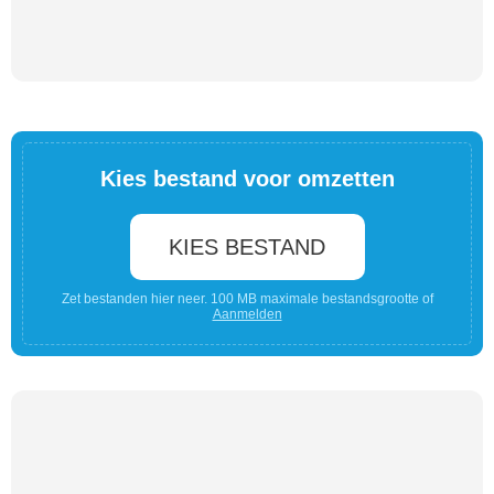
Kies bestand voor omzetten
KIES BESTAND
Zet bestanden hier neer. 100 MB maximale bestandsgrootte of
Aanmelden