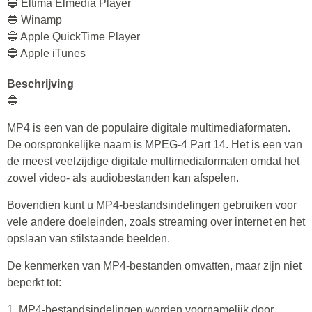
🔵 Eltima Elmedia Player
🔵 Winamp
🔵 Apple QuickTime Player
🔵 Apple iTunes
Beschrijving
🔵
MP4 is een van de populaire digitale multimediaformaten.
De oorspronkelijke naam is MPEG-4 Part 14. Het is een van
de meest veelzijdige digitale multimediaformaten omdat het
zowel video- als audiobestanden kan afspelen.
Bovendien kunt u MP4-bestandsindelingen gebruiken voor
vele andere doeleinden, zoals streaming over internet en het
opslaan van stilstaande beelden.
De kenmerken van MP4-bestanden omvatten, maar zijn niet
beperkt tot:
1. MP4-bestandsindelingen worden voornamelijk door