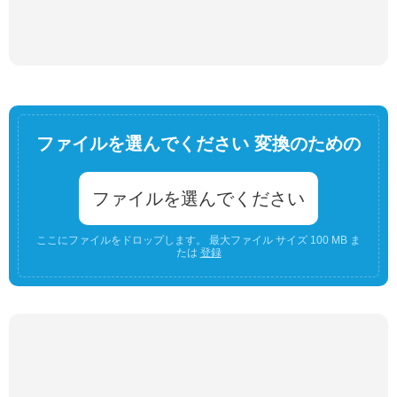
ファイルを選んでください 変換のための
ファイルを選んでください
ここにファイルをドロップします。 最大ファイル サイズ 100 MB ま
たは
登録