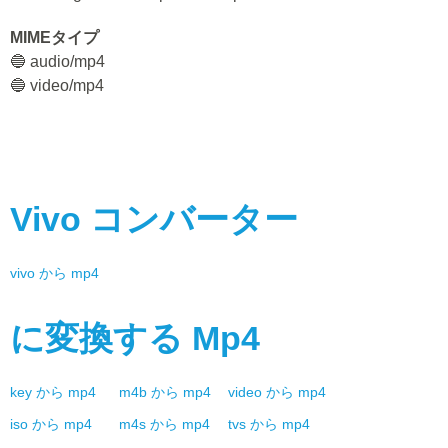
MIMEタイプ
🔵 audio/mp4
🔵 video/mp4
Vivo
コンバーター
vivo
から
mp4
に変換する
Mp4
key
から
mp4
m4b
から
mp4
video
から
mp4
iso
から
mp4
m4s
から
mp4
tvs
から
mp4