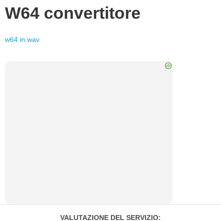
W64
convertitore
w64
in
wav
VALUTAZIONE DEL SERVIZIO
: