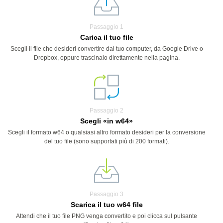
Passaggio 1
Carica il tuo file
Scegli il file che desideri convertire dal tuo computer, da Google Drive o
Dropbox, oppure trascinalo direttamente nella pagina.
Passaggio 2
Scegli «in w64»
Scegli il formato w64 o qualsiasi altro formato desideri per la conversione
del tuo file (sono supportati più di 200 formati).
Passaggio 3
Scarica il tuo w64 file
Attendi che il tuo file PNG venga convertito e poi clicca sul pulsante