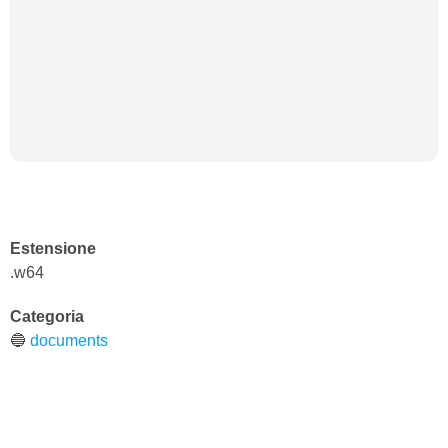
Estensione
.w64
Categoria
🔵
documents