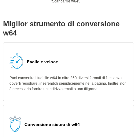
'Scarica file w64'.
Miglior strumento di conversione
w64
Facile e veloce
Puoi convertire i tuoi file w64 in oltre 250 diversi formati di file senza
doverti registrare, inserendoli semplicemente nella pagina. Inoltre, non
è necessario fornire un indirizzo email o una filigrana.
Conversione sicura di w64