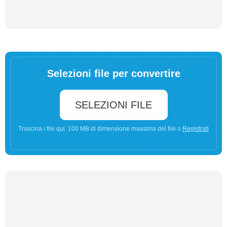
Selezioni file per convertire
SELEZIONI FILE
Trascina i file qui. 100 MB di dimensione massima del file o
Registrati