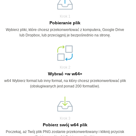
Krok 1
Pobieranie plik
Wybierz pliki, które chcesz przekonwertować z komputera, Google Drive
lub Dropbox, lub przeciągnij je bezpośrednio na stronę.
Krok 2
Wybrać «w w64»
w64 Wybierz format lub inny format, na który chcesz przekonwertować plik
(obsługiwanych jest ponad 200 formatów).
Krok 3
Pobierz swój w64 plik
Poczekaj, aż Twój plik PNG zostanie przekonwertowany i kliknij przycisk