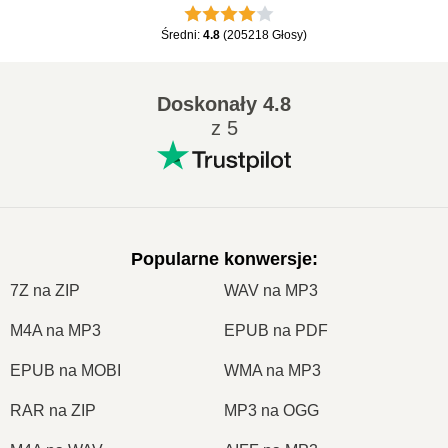
Średni
:
4.8
(
205218
Głosy
)
Doskonały
4.8
z 5
Popularne konwersje
:
7Z na ZIP
WAV na MP3
M4A na MP3
EPUB na PDF
EPUB na MOBI
WMA na MP3
RAR na ZIP
MP3 na OGG