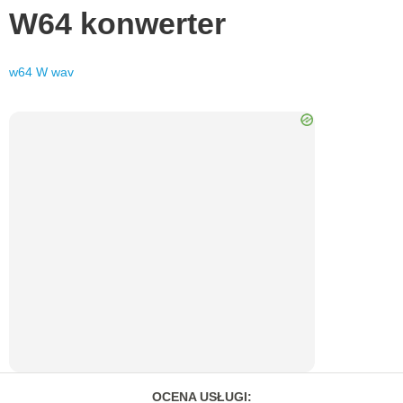
W64
konwerter
w64
W
wav
OCENA USŁUGI
: