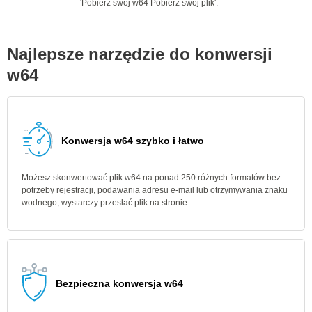
'Pobierz swój w64 Pobierz swój plik'.
Najlepsze narzędzie do konwersji
w64
Konwersja w64 szybko i łatwo
Możesz skonwertować plik w64 na ponad 250 różnych formatów bez
potrzeby rejestracji, podawania adresu e-mail lub otrzymywania znaku
wodnego, wystarczy przesłać plik na stronie.
Bezpieczna konwersja w64