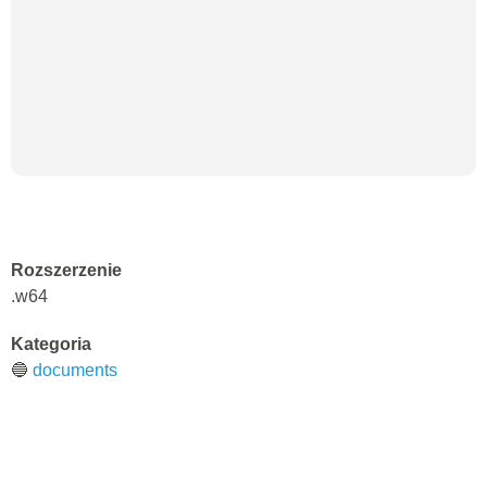
Rozszerzenie
.w64
Kategoria
🔵
documents