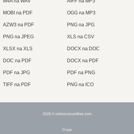
M4A na WAV
AIFF na MP3
MOBI na PDF
OGG na MP3
AZW3 na PDF
PNG na JPG
PNG na JPEG
XLS na CSV
XLSX na XLS
DOCX na DOC
DOC na PDF
DOCX na PDF
PDF na JPG
PDF na PNG
TIFF na PDF
PNG na ICO
2026
© onlineconvertfree.com
O nas