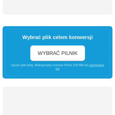
Wybrać plik celem konwersji
WYBRAĆ PILNIK
Upuść pliki tutaj. Maksymalny rozmiar Pilnik 100 MB lub
Zarejestruj
się